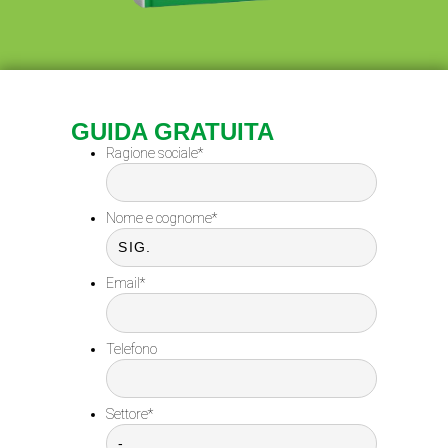
GUIDA GRATUITA
Ragione sociale
*
Nome e cognome
*
Email
*
Telefono
Settore
*