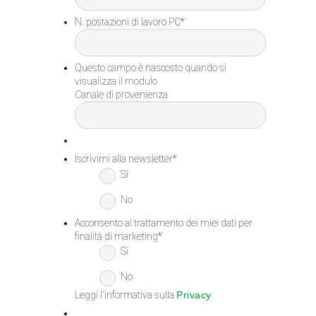
N. postazioni di lavoro PC
*
Questo campo è nascosto quando si
visualizza il modulo
Canale di provenienza
Iscrivimi alla newsletter
*
Si
No
Acconsento al trattamento dei miei dati per
finalità di marketing
*
Si
No
Leggi l'informativa sulla
Privacy