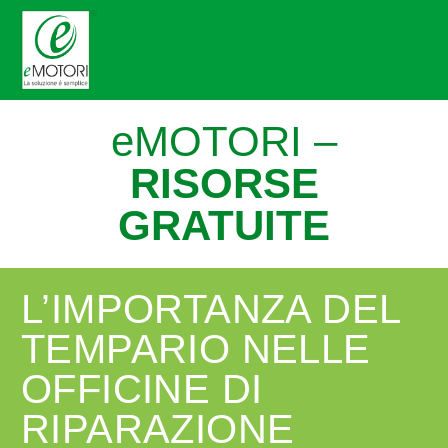
eMOTORI –
RISORSE
GRATUITE
L’IMPORTANZA DEL
TEMPARIO NELLE
OFFICINE DI
RIPARAZIONE