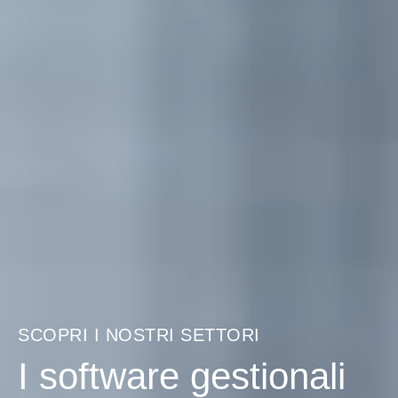
SCOPRI I NOSTRI SETTORI
I software gestionali