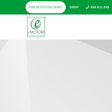
PRENOTA UNA DEMO
SHOP
800.911.945