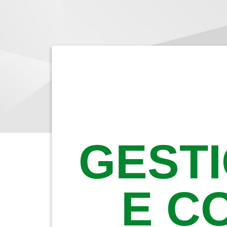
GESTI
E C