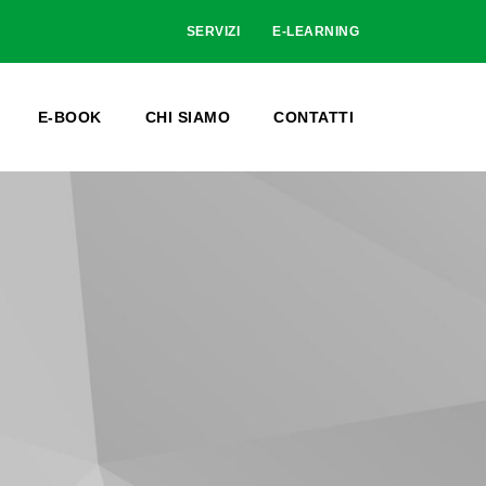
SERVIZI
E-LEARNING
E-BOOK
CHI SIAMO
CONTATTI