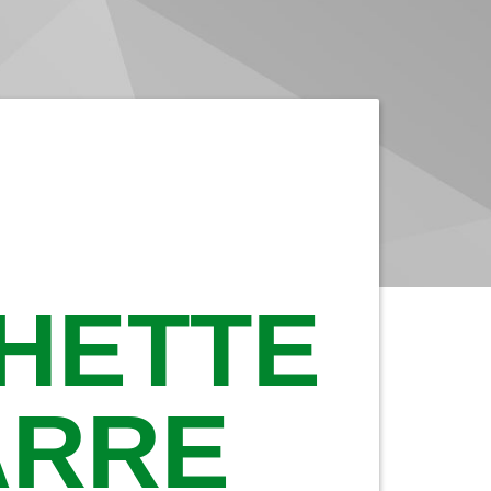
CHETTE
ARRE