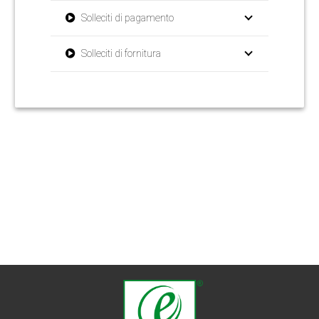
Solleciti di pagamento
Solleciti di fornitura