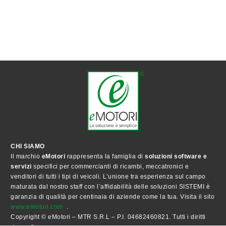
CHI SIAMO
Il marchio
eMotori
rappresenta la famiglia di
soluzioni software e
servizi
specifici per commercianti di ricambi, meccatronici e
venditori di tutti i tipi di veicoli. L’unione tra esperienza sul campo
maturata dal nostro staff con l’affidabilità delle soluzioni SISTEMI è
garanzia di qualità per centinaia di aziende come la tua. Visita il sito
www.emotori.com
.
Copyright © eMotori – MTR S.R.L – P.I. 04682460821. Tutti i diritti