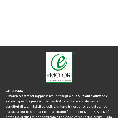
CHI SIAMO
Il marchio
eMotori
rappresenta la famiglia di
soluzioni software e
servizi
specifici per commercianti di ricambi, meccatronici e
venditori di tutti i tipi di veicoli. L’unione tra esperienza sul campo
maturata dal nostro staff con l’affidabilità delle soluzioni SISTEMI è
garanzia di qualità per centinaia di aziende come la tua. Visita il sito