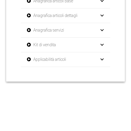
Anagrafica articoli base
Anagrafica articoli dettagli
Anagrafica servizi
Kit di vendita
Applicabilità articoli