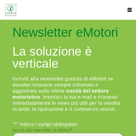
Newsletter eMotori
La soluzione è
verticale
Iscriviti alla newsletter gratuita di eMotori se
desideri rimanere sempre informato e
aggiornato sulle ultime
novità del settore
motoristico
. Inserisci la tua e-mail e riceverai
immediatamente le news più utili per la vendita
ricambi, la riparazione e il commercio veicoli.
"
*
" indica i campi obbligatori
Iscriviti alla newsletter di eMotori
*