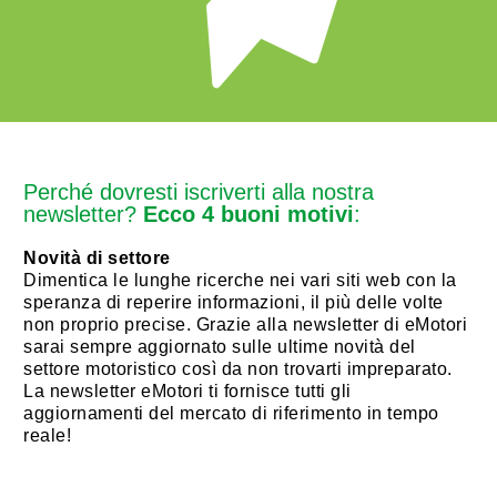
Perché dovresti iscriverti alla nostra
newsletter?
Ecco 4 buoni motivi
:
Novità di settore
Dimentica le lunghe ricerche nei vari siti web con la
speranza di reperire informazioni, il più delle volte
non proprio precise. Grazie alla newsletter di eMotori
sarai sempre aggiornato sulle ultime novità del
settore motoristico così da non trovarti impreparato.
La newsletter eMotori ti fornisce tutti gli
aggiornamenti del mercato di riferimento in tempo
reale!