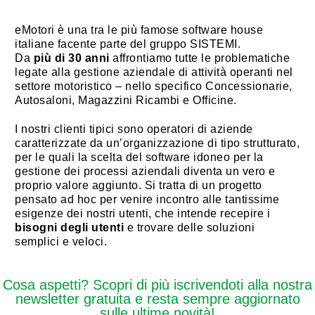
eMotori è una tra le più famose software house
italiane facente parte del gruppo SISTEMI.
Da
più di 30 anni
affrontiamo tutte le problematiche
legate alla gestione aziendale di attività operanti nel
settore motoristico – nello specifico Concessionarie,
Autosaloni, Magazzini Ricambi e Officine.
I nostri clienti
tipici sono operatori di aziende
caratterizzate da un’organizzazione di tipo strutturato,
per le quali la scelta del software idoneo per la
gestione dei processi aziendali diventa un vero e
proprio valore aggiunto. Si tratta di un progetto
pensato ad hoc per venire incontro alle tantissime
esigenze dei nostri utenti, che intende recepire i
bisogni degli utenti
e trovare delle soluzioni
semplici e veloci.
Cosa aspetti? Scopri di più iscrivendoti alla nostra
newsletter gratuita e resta sempre aggiornato
sulle ultime novità!