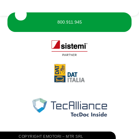
800.911.945
COPYRIGHT EMOTORI – MTR SRL