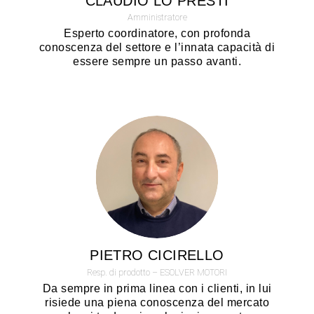
CLAUDIO LO PRESTI
Amministratore
Esperto coordinatore, con profonda
conoscenza del settore e l’innata capacità di
essere sempre un passo avanti.
PIETRO CICIRELLO
Resp. di prodotto – ESOLVER MOTORI
Da sempre in prima linea con i clienti, in lui
risiede una piena conoscenza del mercato