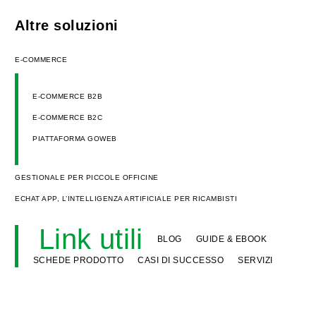
Altre soluzioni
E-COMMERCE
E-COMMERCE B2B
E-COMMERCE B2C
PIATTAFORMA GOWEB
GESTIONALE PER PICCOLE OFFICINE
ECHAT APP, L’INTELLIGENZA ARTIFICIALE PER RICAMBISTI
Link utili
BLOG
GUIDE & EBOOK
SCHEDE PRODOTTO
CASI DI SUCCESSO
SERVIZI