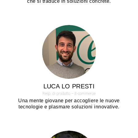
che si traduce in soluzioni concrete.
LUCA LO PRESTI
Resp. di prodotto – E-commerce
Una mente giovane per accogliere le nuove
tecnologie e plasmare soluzioni innovative.