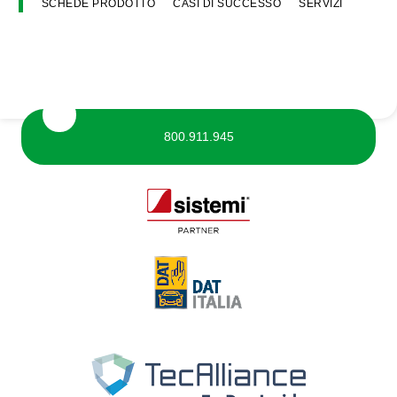
SCHEDE PRODOTTO
CASI DI SUCCESSO
SERVIZI
800.911.945