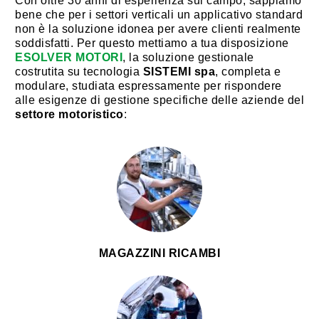
Con oltre 30 anni di esperienza sul campo, sappiamo
bene che per i settori verticali un applicativo standard
non è la soluzione idonea per avere clienti realmente
soddisfatti. Per questo mettiamo a tua disposizione
ESOLVER MOTORI
, la soluzione gestionale
costrutita su tecnologia
SISTEMI spa
, completa e
modulare, studiata espressamente per rispondere
alle esigenze di gestione specifiche delle aziende del
settore motoristico
:
MAGAZZINI RICAMBI