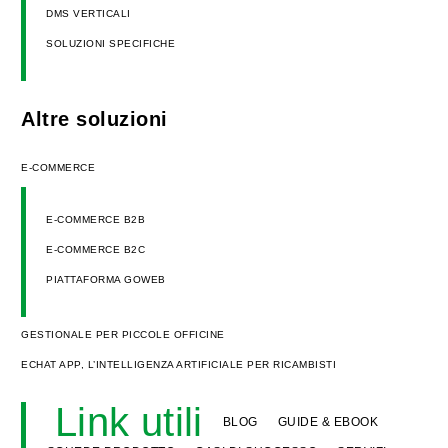
DMS VERTICALI
SOLUZIONI SPECIFICHE
Altre soluzioni
E-COMMERCE
E-COMMERCE B2B
E-COMMERCE B2C
PIATTAFORMA GOWEB
GESTIONALE PER PICCOLE OFFICINE
ECHAT APP, L’INTELLIGENZA ARTIFICIALE PER RICAMBISTI
Link utili
BLOG
GUIDE & EBOOK