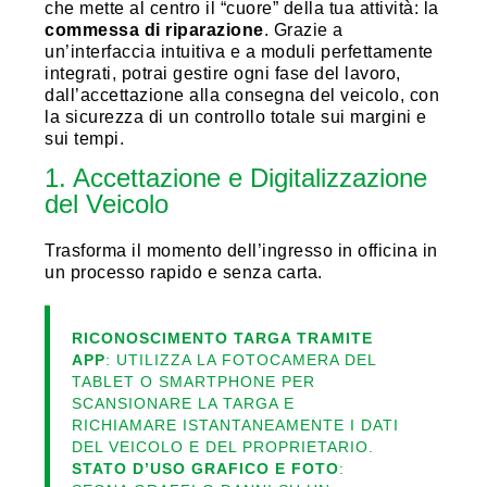
che mette al centro il “cuore” della tua attività: la
commessa di riparazione
. Grazie a
un’interfaccia intuitiva e a moduli perfettamente
integrati, potrai gestire ogni fase del lavoro,
dall’accettazione alla consegna del veicolo, con
la sicurezza di un controllo totale sui margini e
sui tempi.
1. Accettazione e Digitalizzazione
del Veicolo
Trasforma il momento dell’ingresso in officina in
un processo rapido e senza carta.
RICONOSCIMENTO TARGA TRAMITE
APP
: UTILIZZA LA FOTOCAMERA DEL
TABLET O SMARTPHONE PER
SCANSIONARE LA TARGA E
RICHIAMARE ISTANTANEAMENTE I DATI
DEL VEICOLO E DEL PROPRIETARIO.
STATO D’USO GRAFICO E FOTO
: