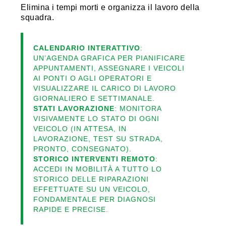
Elimina i tempi morti e organizza il lavoro della
squadra.
CALENDARIO INTERATTIVO
:
UN’AGENDA GRAFICA PER PIANIFICARE
APPUNTAMENTI, ASSEGNARE I VEICOLI
AI PONTI O AGLI OPERATORI E
VISUALIZZARE IL CARICO DI LAVORO
GIORNALIERO E SETTIMANALE.
STATI LAVORAZIONE
: MONITORA
VISIVAMENTE LO STATO DI OGNI
VEICOLO (IN ATTESA, IN
LAVORAZIONE, TEST SU STRADA,
PRONTO, CONSEGNATO).
STORICO INTERVENTI REMOTO
:
ACCEDI IN MOBILITÀ A TUTTO LO
STORICO DELLE RIPARAZIONI
EFFETTUATE SU UN VEICOLO,
FONDAMENTALE PER DIAGNOSI
RAPIDE E PRECISE.