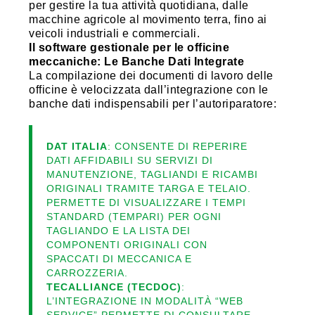
per gestire la tua attività quotidiana, dalle
macchine agricole al movimento terra, fino ai
veicoli industriali e commerciali.
Il software gestionale per le officine
meccaniche: Le Banche Dati Integrate
La compilazione dei documenti di lavoro delle
officine è velocizzata dall’integrazione con le
banche dati indispensabili per l’autoriparatore:
DAT ITALIA
: CONSENTE DI REPERIRE
DATI AFFIDABILI SU SERVIZI DI
MANUTENZIONE, TAGLIANDI E RICAMBI
ORIGINALI TRAMITE TARGA E TELAIO.
PERMETTE DI VISUALIZZARE I TEMPI
STANDARD (TEMPARI) PER OGNI
TAGLIANDO E LA LISTA DEI
COMPONENTI ORIGINALI CON
SPACCATI DI MECCANICA E
CARROZZERIA.
TECALLIANCE (TECDOC)
:
L’INTEGRAZIONE IN MODALITÀ “WEB