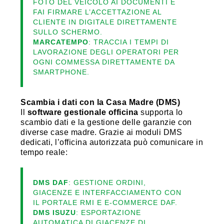
FOTO DEL VEICOLO AI DOCUMENTI E
FAI FIRMARE L’ACCETTAZIONE AL
CLIENTE IN DIGITALE DIRETTAMENTE
SULLO SCHERMO.
MARCATEMPO
: TRACCIA I TEMPI DI
LAVORAZIONE DEGLI OPERATORI PER
OGNI COMMESSA DIRETTAMENTE DA
SMARTPHONE.
Scambia i dati con la Casa Madre (DMS)
Il
software gestionale officina
supporta lo
scambio dati e la gestione delle garanzie con
diverse case madre. Grazie ai moduli DMS
dedicati, l’officina autorizzata può comunicare in
tempo reale:
DMS DAF
: GESTIONE ORDINI,
GIACENZE E INTERFACCIAMENTO CON
IL PORTALE RMI E E-COMMERCE DAF.
DMS ISUZU
: ESPORTAZIONE
AUTOMATICA DI GIACENZE DI