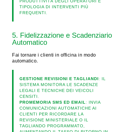
PRODUTTIVITÀ DEGLI OPERATORI E
TIPOLOGIA DI INTERVENTI PIÙ
FREQUENTI.
5. Fidelizzazione e Scadenziario
Automatico
Fai tornare i clienti in officina in modo
automatico.
GESTIONE REVISIONI E TAGLIANDI
: IL
SISTEMA MONITORA LE SCADENZE
LEGALI E TECNICHE DEI VEICOLI
CENSITI.
PROMEMORIA SMS ED EMAIL
: INVIA
COMUNICAZIONI AUTOMATICHE AI
CLIENTI PER RICORDARE LA
REVISIONE MINISTERIALE O IL
TAGLIANDO PROGRAMMATO,
AUMENTANDO IL TASSO DI RITORNO IN