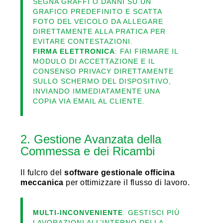
SEGNA GRAFFI O DANNI SU UN
GRAFICO PREDEFINITO E SCATTA
FOTO DEL VEICOLO DA ALLEGARE
DIRETTAMENTE ALLA PRATICA PER
EVITARE CONTESTAZIONI.
FIRMA ELETTRONICA
: FAI FIRMARE IL
MODULO DI ACCETTAZIONE E IL
CONSENSO PRIVACY DIRETTAMENTE
SULLO SCHERMO DEL DISPOSITIVO,
INVIANDO IMMEDIATAMENTE UNA
COPIA VIA EMAIL AL CLIENTE.
2. Gestione Avanzata della
Commessa e dei Ricambi
Il fulcro del
software gestionale officina
meccanica
per ottimizzare il flusso di lavoro.
MULTI-INCONVENIENTE
: GESTISCI PIÙ
LAVORAZIONI ALL’INTERNO DELLA