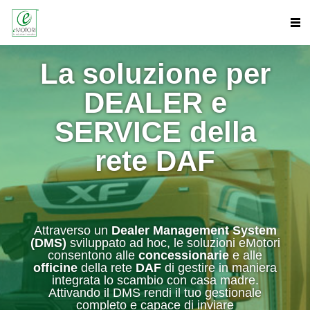
La soluzione per
DEALER e
SERVICE della
rete DAF
Attraverso un
Dealer Management System
(DMS)
sviluppato ad hoc, le soluzioni eMotori
consentono alle
concessionarie
e alle
officine
della rete
DAF
di gestire in maniera
integrata lo scambio con casa madre.
Attivando il DMS rendi il tuo gestionale
completo e capace di inviare