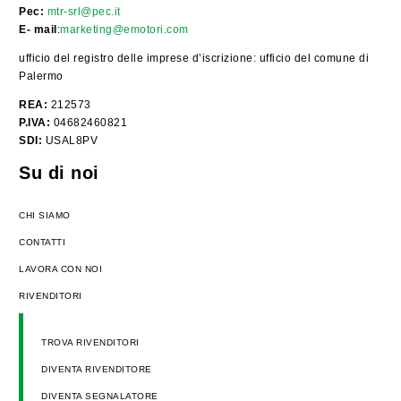
Pec:
mtr-srl@pec.it
E- mail
:
marketing@emotori.com
ufficio del registro delle imprese d’iscrizione: ufficio del comune di
Palermo
REA:
212573
P.IVA:
04682460821
SDI:
USAL8PV
Su di noi
CHI SIAMO
CONTATTI
LAVORA CON NOI
RIVENDITORI
TROVA RIVENDITORI
DIVENTA RIVENDITORE
DIVENTA SEGNALATORE