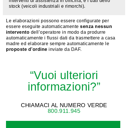
interventi di assistenza in officina, e i dati dello
stock (veicoli industriali e rimorchi).
Le elaborazioni possono essere configurate per
essere eseguite automaticamente
senza nessun
intervento
dell’operatore in modo da produrre
automaticamente i flussi dati da trasmettere a casa
madre ed elaborare sempre automaticamente le
proposte d’ordine
inviate da DAF.
“Vuoi ulteriori
informazioni?”
CHIAMACI AL NUMERO VERDE
800.911.945