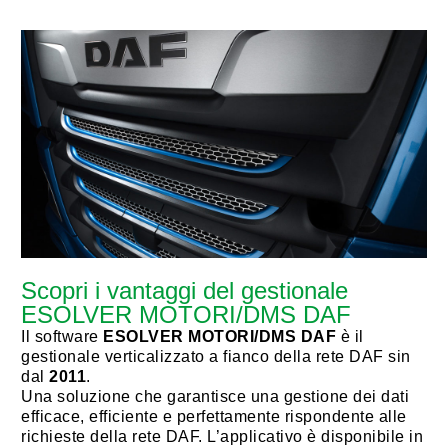
Scopri i vantaggi del gestionale
ESOLVER MOTORI/DMS DAF
Il software
ESOLVER MOTORI/DMS DAF
è il
gestionale verticalizzato a fianco della rete DAF sin
dal
2011
.
Una soluzione che garantisce una gestione dei dati
efficace, efficiente e perfettamente rispondente alle
richieste della rete DAF. L’applicativo è disponibile in