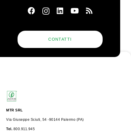
CONTATTI
MTR SRL
Via Giuseppe Sciuti, 54 -90144 Palermo (PA)
Tel.
800.911.945