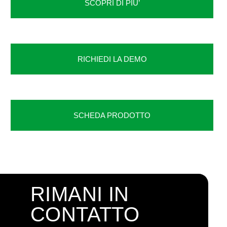
SCOPRI DI PIU’
RICHIEDI LA DEMO
SCHEDA PRODOTTO
RIMANI IN
CONTATTO