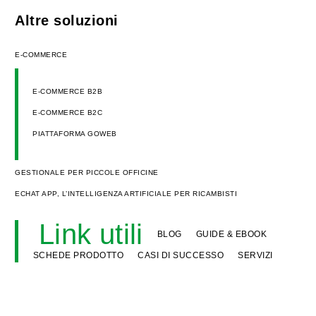
Altre soluzioni
E-COMMERCE
E-COMMERCE B2B
E-COMMERCE B2C
PIATTAFORMA GOWEB
GESTIONALE PER PICCOLE OFFICINE
ECHAT APP, L’INTELLIGENZA ARTIFICIALE PER RICAMBISTI
Link utili
BLOG
GUIDE & EBOOK
SCHEDE PRODOTTO
CASI DI SUCCESSO
SERVIZI