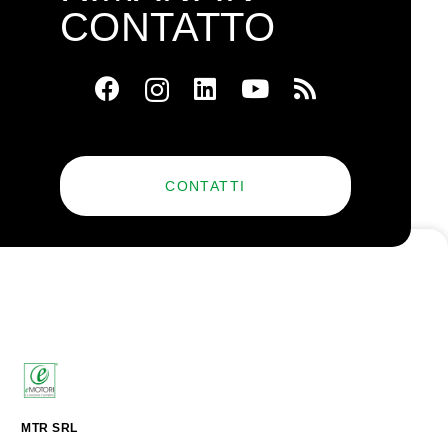
CONTATTO
CONTATTI
MTR SRL