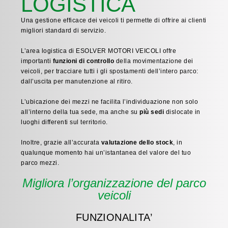
LOGISTICA
Una gestione efficace dei veicoli ti permette di offrire ai clienti
migliori standard di servizio.
L’area logistica di ESOLVER MOTORI VEICOLI offre
importanti
funzioni di controllo
della movimentazione dei
veicoli, per tracciare tutti i gli spostamenti dell’intero parco:
dall’uscita per manutenzione al ritiro.
L’ubicazi
one dei mezzi ne facilita l’individuazione non solo
all’interno della tua sede, ma anche su
più sedi
dislocate in
luoghi differenti sul territorio.
Inoltre, grazie all’accurata
valutazione dello stock
, in
qualunque momento hai un’istantanea del valore del tuo
parco mezzi.
Migliora l’organizzazione del parco
veicoli
FUNZIONALITA’