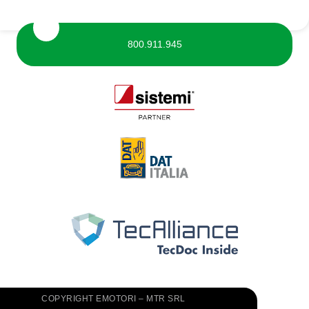
800.911.945
COPYRIGHT EMOTORI – MTR SRL