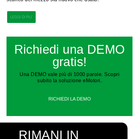
LEGGI DI PIU'
Richiedi una DEMO
gratis!
Una DEMO vale più di 1000 parole. Scopri
subito la soluzione eMotori.
RICHIEDI LA DEMO
RIMANI IN