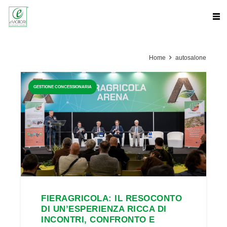
Home
autosalone
GESTIONE CONCESSIONARIA
FIERAGRICOLA: IL RESOCONTO
DI UN’ESPERIENZA RICCA DI
INCONTRI, CONFRONTO E