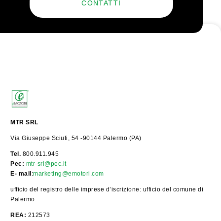
CONTATTI
MTR SRL
Via Giuseppe Sciuti, 54 -90144 Palermo (PA)
Tel.
800.911.945
Pec:
mtr-srl@pec.it
E- mail
:
marketing@emotori.com
ufficio del registro delle imprese d’iscrizione: ufficio del comune di
Palermo
REA:
212573