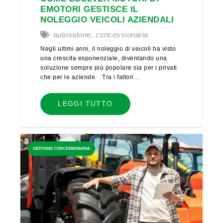
EMOTORI GESTISCE IL
NOLEGGIO VEICOLI AZIENDALI
autosalone
,
concessionaria
Negli ultimi anni, il noleggio di veicoli ha visto
una crescita esponenziale, diventando una
soluzione sempre più popolare sia per i privati
che per le aziende. Tra i fattori…
LEGGI TUTTO
GESTIONE CONCESSIONARIA