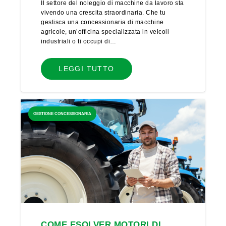
Il settore del noleggio di macchine da lavoro sta
vivendo una crescita straordinaria. Che tu
gestisca una concessionaria di macchine
agricole, un’officina specializzata in veicoli
industriali o ti occupi di…
LEGGI TUTTO
GESTIONE CONCESSIONARIA
COME ESOLVER MOTORI DI