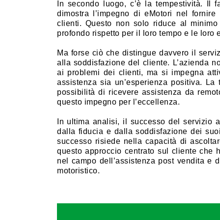
In secondo luogo, c’è la tempestività. Il f
dimostra l’impegno di eMotori nel fornire 
clienti. Questo non solo riduce al minimo 
profondo rispetto per il loro tempo e le loro
Ma forse ciò che distingue davvero il servi
alla soddisfazione del cliente. L’azienda n
ai problemi dei clienti, ma si impegna att
assistenza sia un’esperienza positiva. La tra
possibilità di ricevere assistenza da remo
questo impegno per l’eccellenza.
In ultima analisi, il successo del servizio
dalla fiducia e dalla soddisfazione dei suo
successo risiede nella capacità di ascoltar
questo approccio centrato sul cliente che h
nel campo dell’assistenza post vendita e d
motoristico.