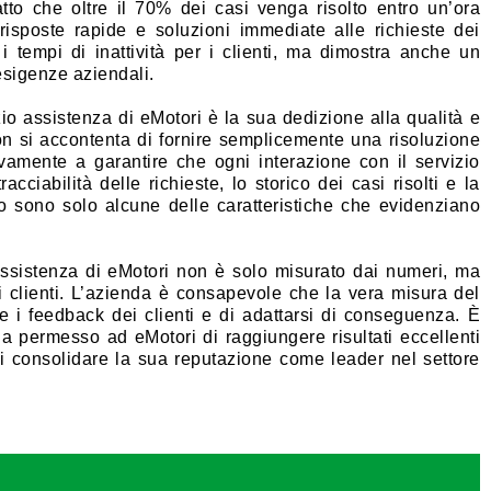
atto che oltre il 70% dei casi venga risolto entro un’ora
risposte rapide e soluzioni immediate alle richieste dei
i tempi di inattività per i clienti, ma dimostra anche un
 esigenze aziendali.
zio assistenza di eMotori è la sua dedizione alla qualità e
on si accontenta di fornire semplicemente una risoluzione
ivamente a garantire che ogni interazione con il servizio
cciabilità delle richieste, lo storico dei casi risolti e la
to sono solo alcune delle caratteristiche che evidenziano
 assistenza di eMotori non è solo misurato dai numeri, ma
i clienti. L’azienda è consapevole che la vera misura del
e i feedback dei clienti e di adattarsi di conseguenza. È
a permesso ad eMotori di raggiungere risultati eccellenti
i consolidare la sua reputazione come leader nel settore