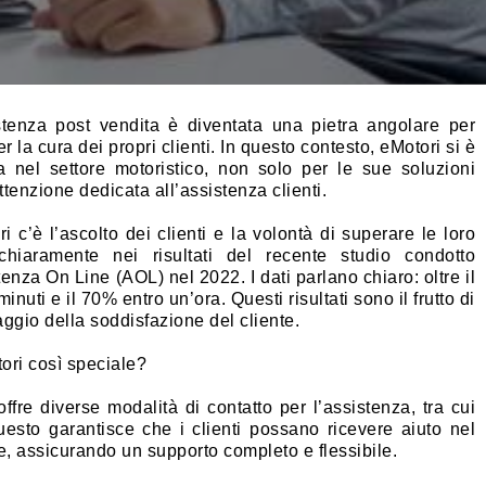
istenza post vendita è diventata una pietra angolare per
 la cura dei propri clienti. In questo contesto, eMotori si è
 nel settore motoristico, non solo per le sue soluzioni
tenzione dedicata all’assistenza clienti.
i c’è l’ascolto dei clienti e la volontà di superare le loro
chiaramente nei risultati del recente studio condotto
tenza On Line (AOL) nel 2022. I dati parlano chiaro: oltre il
inuti e il 70% entro un’ora. Questi risultati sono il frutto di
aggio della soddisfazione del cliente.
ori così speciale?
offre diverse modalità di contatto per l’assistenza, tra cui
esto garantisce che i clienti possano ricevere aiuto nel
e, assicurando un supporto completo e flessibile.