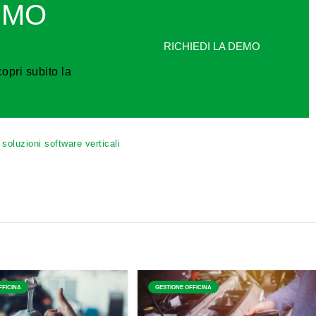
DEMO
RICHIEDI LA DEMO
pri subito la
,
soluzioni software verticali
FFICINA
GESTIONE OFFICINA