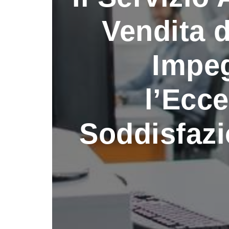
Vendita d
Impe
l’Ecce
Soddisfazi