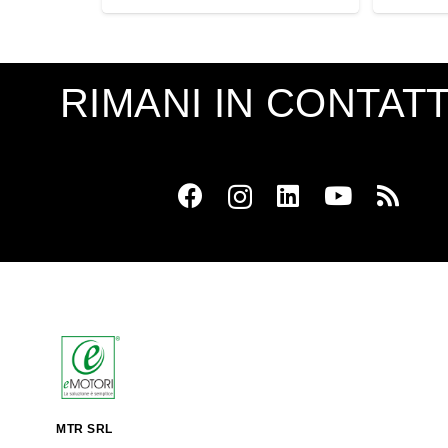
RIMANI IN CONTAT
MTR SRL