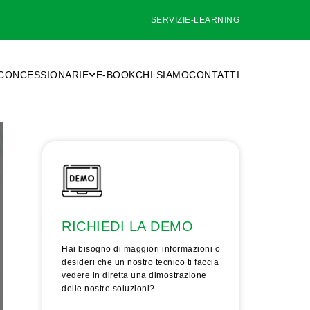
SERVIZI
E-LEARNING
CONCESSIONARIE
E-BOOK
CHI SIAMO
CONTATTI
RICHIEDI LA DEMO
Hai bisogno di maggiori informazioni o
desideri che un nostro tecnico ti faccia
vedere in diretta una dimostrazione
delle nostre soluzioni?