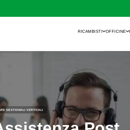
RICAMBISTI
OFFICINE
RE GESTIONALI VERTICALI
 Assistenza Post