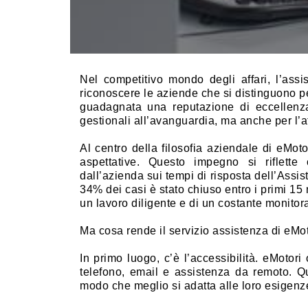
Nel competitivo mondo degli affari, l’ass
riconoscere le aziende che si distinguono per
guadagnata una reputazione di eccellenza
gestionali all’avanguardia, ma anche per l’at
Al centro della filosofia aziendale di eMotor
aspettative. Questo impegno si riflette 
dall’azienda sui tempi di risposta dell’Assis
34% dei casi è stato chiuso entro i primi 15 m
un lavoro diligente e di un costante monitor
Ma cosa rende il servizio assistenza di eMot
In primo luogo, c’è l’accessibilità. eMotori 
telefono, email e assistenza da remoto. Qu
modo che meglio si adatta alle loro esigenz