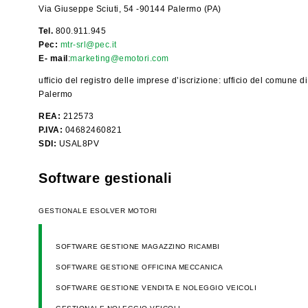
Via Giuseppe Sciuti, 54 -90144 Palermo (PA)
Tel.
800.911.945
Pec:
mtr-srl@pec.it
E- mail
:
marketing@emotori.com
ufficio del registro delle imprese d’iscrizione: ufficio del comune di
Palermo
REA:
212573
P.IVA:
04682460821
SDI:
USAL8PV
Software gestionali
GESTIONALE ESOLVER MOTORI
SOFTWARE GESTIONE MAGAZZINO RICAMBI
SOFTWARE GESTIONE OFFICINA MECCANICA
SOFTWARE GESTIONE VENDITA E NOLEGGIO VEICOLI