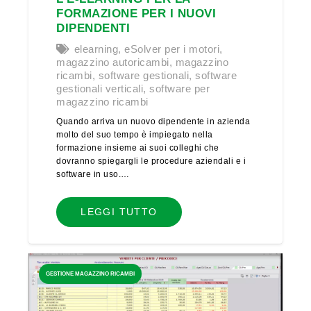
FORMAZIONE PER I NUOVI
DIPENDENTI
elearning
,
eSolver per i motori
,
magazzino autoricambi
,
magazzino
ricambi
,
software gestionali
,
software
gestionali verticali
,
software per
magazzino ricambi
Quando arriva un nuovo dipendente in azienda
molto del suo tempo è impiegato nella
formazione insieme ai suoi colleghi che
dovranno spiegargli le procedure aziendali e i
software in uso.…
LEGGI TUTTO
GESTIONE MAGAZZINO RICAMBI