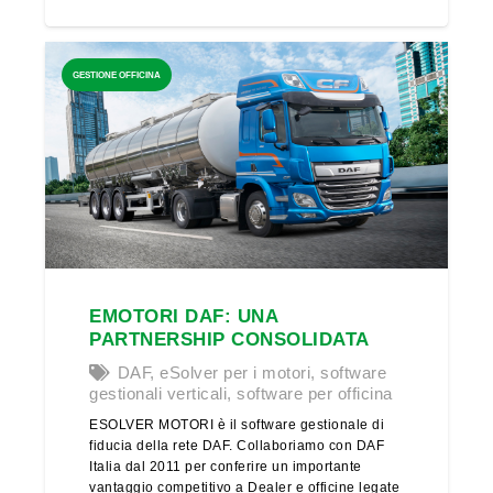
GESTIONE OFFICINA
EMOTORI DAF: UNA
PARTNERSHIP CONSOLIDATA
DAF
,
eSolver per i motori
,
software
gestionali verticali
,
software per officina
ESOLVER MOTORI è il software gestionale di
fiducia della rete DAF. Collaboriamo con DAF
Italia dal 2011 per conferire un importante
vantaggio competitivo a Dealer e officine legate