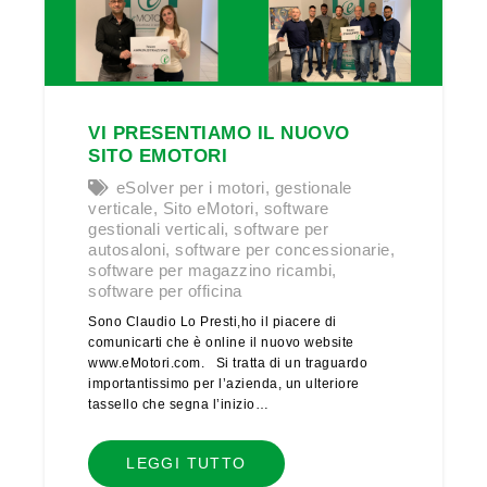
VI PRESENTIAMO IL NUOVO
SITO EMOTORI
eSolver per i motori
,
gestionale
verticale
,
Sito eMotori
,
software
gestionali verticali
,
software per
autosaloni
,
software per concessionarie
,
software per magazzino ricambi
,
software per officina
Sono Claudio Lo Presti,ho il piacere di
comunicarti che è online il nuovo website
www.eMotori.com. Si tratta di un traguardo
importantissimo per l’azienda, un ulteriore
tassello che segna l’inizio…
LEGGI TUTTO