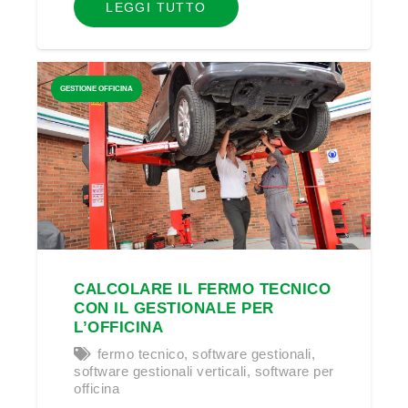
LEGGI TUTTO
GESTIONE OFFICINA
CALCOLARE IL FERMO TECNICO
CON IL GESTIONALE PER
L’OFFICINA
fermo tecnico
,
software gestionali
,
software gestionali verticali
,
software per
officina