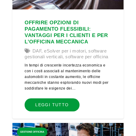
OFFRIRE OPZIONI DI
PAGAMENTO FLESSIBILI:
VANTAGGI PER I CLIENTI E PER
L’OFFICINA MECCANICA
DAF
,
eSolver per i motori
,
software
gestionali verticali
,
software per officina
In tempi di crescente incertezza economica e
con i costi associati al mantenimento delle
automobili in costante aumento, le officine
meccaniche stanno esplorando nuovi modi per
soddisfare le esigenze dei…
LEGGI TUTTO
GESTIONE OFFICINA