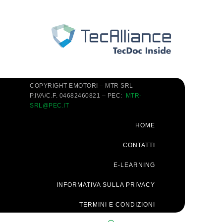
COPYRIGHT EMOTORI – MTR SRL
P.IVA/C.F. 04682460821 – PEC:
MTR-
SRL@PEC.IT
HOME
CONTATTI
E-LEARNING
INFORMATIVA SULLA PRIVACY
TERMINI E CONDIZIONI