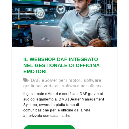
IL WEBSHOP DAF INTEGRATO
NEL GESTIONALE DI OFFICINA
EMOTORI
DAF
,
eSolver per i motori
,
software
gestionali verticali
,
software per officina
Il gestionale eMotori è certificato DAF grazie al
suo collegamento al DMS (Dealer Management
System), ovvero la piattaforma di
comunicazione per le officine della rete
autorizzata con casa madre. …