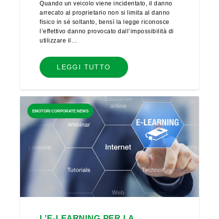
Quando un veicolo viene incidentato, il danno
arrecato al proprietario non si limita al danno
fisico in sé soltanto, bensì la legge riconosce
l’effettivo danno provocato dall’impossibilità di
utilizzare il…
LEGGI TUTTO
EMOTORI CORPORATE NEWS
L’E-LEARNING PER LA