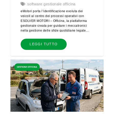
software gestionale officina
eMotori porta l’identificazione evoluta dei
veicoli al centro dei processi operativi con
ESOLVER MOTORI – Officina, la piattaforma
gestionale creata per guidare i meccatronici
nella gestione delle sfide quotidiane legate…
LEGGI TUTTO
GESTIONE OFFICINA