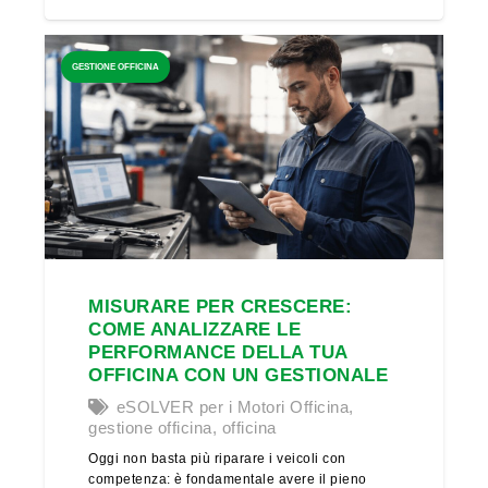
GESTIONE OFFICINA
MISURARE PER CRESCERE:
COME ANALIZZARE LE
PERFORMANCE DELLA TUA
OFFICINA CON UN GESTIONALE
eSOLVER per i Motori Officina
,
gestione officina
,
officina
Oggi non basta più riparare i veicoli con
competenza: è fondamentale avere il pieno