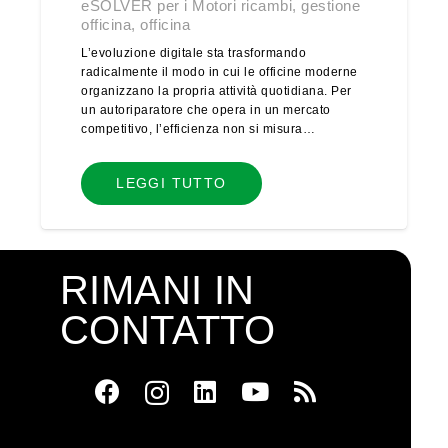
eSOLVER per i Motori ricambi
,
gestione
officina
,
officina
L’evoluzione digitale sta trasformando
radicalmente il modo in cui le officine moderne
organizzano la propria attività quotidiana. Per
un autoriparatore che opera in un mercato
competitivo, l’efficienza non si misura…
LEGGI TUTTO
RIMANI IN
CONTATTO