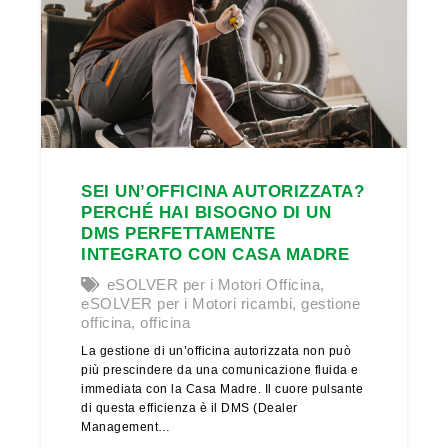
SEI UN’OFFICINA AUTORIZZATA?
PERCHÉ HAI BISOGNO DI UN
DMS PERFETTAMENTE
INTEGRATO CON CASA MADRE
eSOLVER per i Motori Officina
,
eSOLVER per i Motori ricambi
,
gestione
officina
,
officina
La gestione di un’officina autorizzata non può
più prescindere da una comunicazione fluida e
immediata con la Casa Madre. Il cuore pulsante
di questa efficienza è il DMS (Dealer
Management…