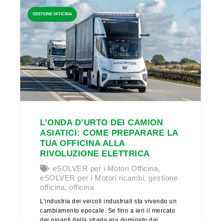
GESTIONE OFFICINA
L’ONDA D’URTO DEI CAMION
ASIATICI: COME PREPARARE LA
TUA OFFICINA ALLA
RIVOLUZIONE ELETTRICA
eSOLVER per i Motori Officina
,
eSOLVER per i Motori ricambi
,
gestione
officina
,
officina
L’industria dei veicoli industriali sta vivendo un
cambiamento epocale. Se fino a ieri il mercato
dei giganti della strada era dominato dai