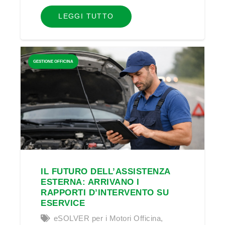
LEGGI TUTTO
GESTIONE OFFICINA
IL FUTURO DELL’ASSISTENZA
ESTERNA: ARRIVANO I
RAPPORTI D’INTERVENTO SU
ESERVICE
eSOLVER per i Motori Officina
,