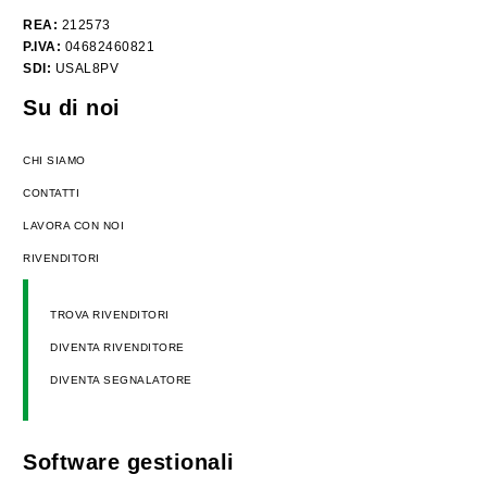
REA:
212573
P.IVA:
04682460821
SDI:
USAL8PV
Su di noi
CHI SIAMO
CONTATTI
LAVORA CON NOI
RIVENDITORI
TROVA RIVENDITORI
DIVENTA RIVENDITORE
DIVENTA SEGNALATORE
Software gestionali