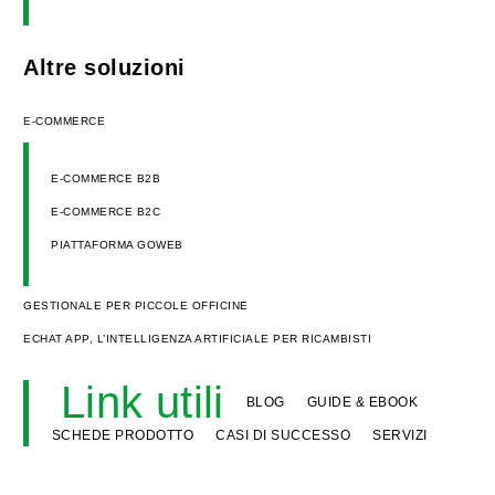
Altre soluzioni
E-COMMERCE
E-COMMERCE B2B
E-COMMERCE B2C
PIATTAFORMA GOWEB
GESTIONALE PER PICCOLE OFFICINE
ECHAT APP, L’INTELLIGENZA ARTIFICIALE PER RICAMBISTI
Link utili
BLOG
GUIDE & EBOOK
SCHEDE PRODOTTO
CASI DI SUCCESSO
SERVIZI