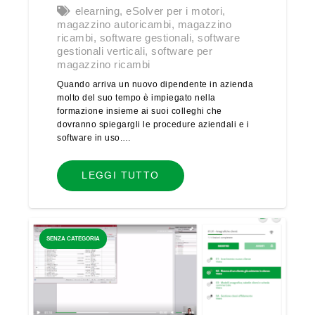
elearning
,
eSolver per i motori
,
magazzino autoricambi
,
magazzino
ricambi
,
software gestionali
,
software
gestionali verticali
,
software per
magazzino ricambi
Quando arriva un nuovo dipendente in azienda
molto del suo tempo è impiegato nella
formazione insieme ai suoi colleghi che
dovranno spiegargli le procedure aziendali e i
software in uso.…
LEGGI TUTTO
SENZA CATEGORIA