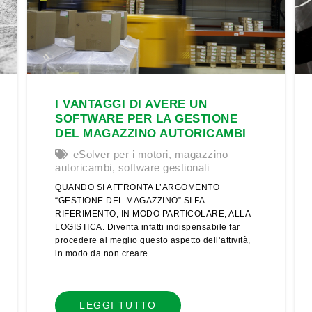
I VANTAGGI DI AVERE UN
SOFTWARE PER LA GESTIONE
DEL MAGAZZINO AUTORICAMBI
eSolver per i motori
,
magazzino
autoricambi
,
software gestionali
QUANDO SI AFFRONTA L’ARGOMENTO
“GESTIONE DEL MAGAZZINO” SI FA
RIFERIMENTO, IN MODO PARTICOLARE, ALLA
LOGISTICA. Diventa infatti indispensabile far
procedere al meglio questo aspetto dell’attività,
in modo da non creare…
LEGGI TUTTO