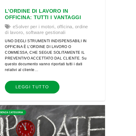
L’ORDINE DI LAVORO IN
OFFICINA: TUTTI I VANTAGGI
eSolver per i motori
,
officina
,
ordine
di lavoro
,
software gestionali
UNO DEGLI STRUMENTI INDISPENSABILI IN
OFFICINA È L’ORDINE DI LAVORO O
COMMESSA, CHE SEGUE SOLITAMENTE IL
PREVENTIVO ACCETTATO DAL CLIENTE. Su
questo documento vanno riportati tutti i dati
relativi al cliente…
LEGGI TUTTO
SENZA CATEGORIA