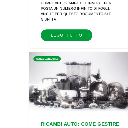
COMPILARE, STAMPARE E INVIARE PER
POSTA UN NUMERO INFINITO DI FOGLI,
ANCHE PER QUESTO DOCUMENTO SI È
GIUNTI A…
LEGGI TUTTO
SENZA CATEGORIA
RICAMBI AUTO: COME GESTIRE