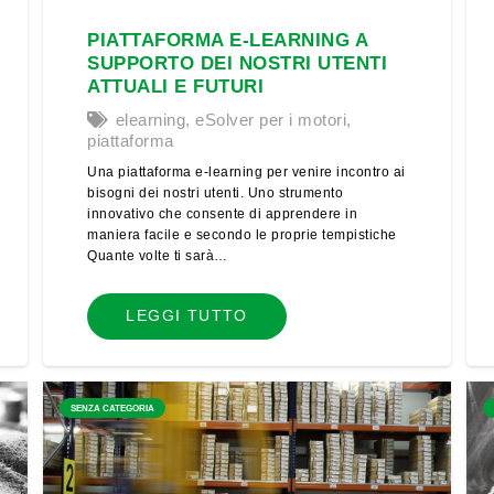
PIATTAFORMA E-LEARNING A
SUPPORTO DEI NOSTRI UTENTI
ATTUALI E FUTURI
elearning
,
eSolver per i motori
,
piattaforma
Una piattaforma e-learning per venire incontro ai
bisogni dei nostri utenti. Uno strumento
innovativo che consente di apprendere in
maniera facile e secondo le proprie tempistiche
Quante volte ti sarà…
LEGGI TUTTO
SENZA CATEGORIA