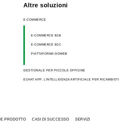
Altre soluzioni
E-COMMERCE
E-COMMERCE B2B
E-COMMERCE B2C
PIATTAFORMA GOWEB
GESTIONALE PER PICCOLE OFFICINE
ECHAT APP, L’INTELLIGENZA ARTIFICIALE PER RICAMBISTI
E PRODOTTO
CASI DI SUCCESSO
SERVIZI