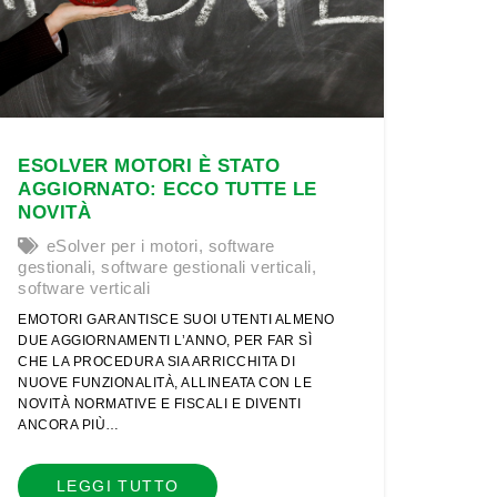
ESOLVER MOTORI È STATO
AGGIORNATO: ECCO TUTTE LE
NOVITÀ
eSolver per i motori
,
software
gestionali
,
software gestionali verticali
,
software verticali
EMOTORI GARANTISCE SUOI UTENTI ALMENO
DUE AGGIORNAMENTI L’ANNO, PER FAR SÌ
CHE LA PROCEDURA SIA ARRICCHITA DI
NUOVE FUNZIONALITÀ, ALLINEATA CON LE
NOVITÀ NORMATIVE E FISCALI E DIVENTI
ANCORA PIÙ…
LEGGI TUTTO