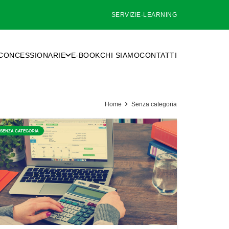
SERVIZI
E-LEARNING
CONCESSIONARIE
E-BOOK
CHI SIAMO
CONTATTI
Home
Senza categoria
SENZA CATEGORIA