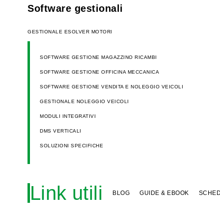
Software gestionali
GESTIONALE ESOLVER MOTORI
SOFTWARE GESTIONE MAGAZZINO RICAMBI
SOFTWARE GESTIONE OFFICINA MECCANICA
SOFTWARE GESTIONE VENDITA E NOLEGGIO VEICOLI
GESTIONALE NOLEGGIO VEICOLI
MODULI INTEGRATIVI
DMS VERTICALI
SOLUZIONI SPECIFICHE
Link utili
BLOG
GUIDE & EBOOK
SCHED