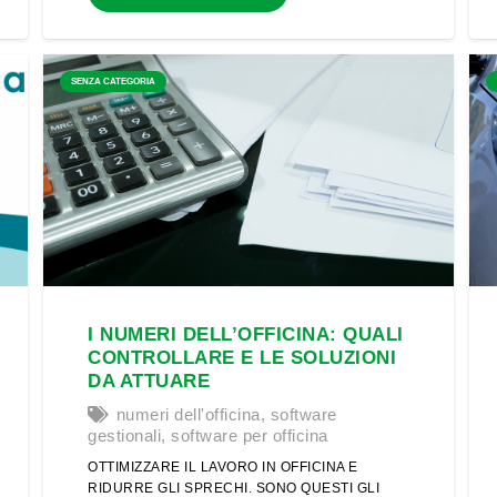
SENZA CATEGORIA
I NUMERI DELL’OFFICINA: QUALI
CONTROLLARE E LE SOLUZIONI
DA ATTUARE
numeri dell'officina
,
software
gestionali
,
software per officina
OTTIMIZZARE IL LAVORO IN OFFICINA E
RIDURRE GLI SPRECHI. SONO QUESTI GLI