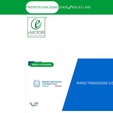
PRENOTA UNA DEMO
SHOP
800.911.945
SENZA CATEGORIA