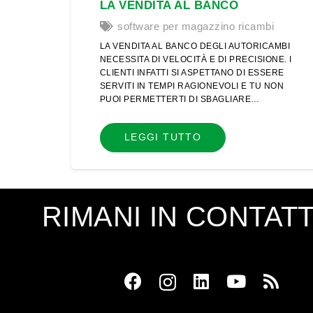
LA VENDITA AL BANCO
software per magazzino ricambi
LA VENDITA AL BANCO DEGLI AUTORICAMBI
NECESSITA DI VELOCITÀ E DI PRECISIONE. I
CLIENTI INFATTI SI ASPETTANO DI ESSERE
SERVITI IN TEMPI RAGIONEVOLI E TU NON
PUOI PERMETTERTI DI SBAGLIARE…
LEGGI TUTTO
RIMANI IN CONTAT