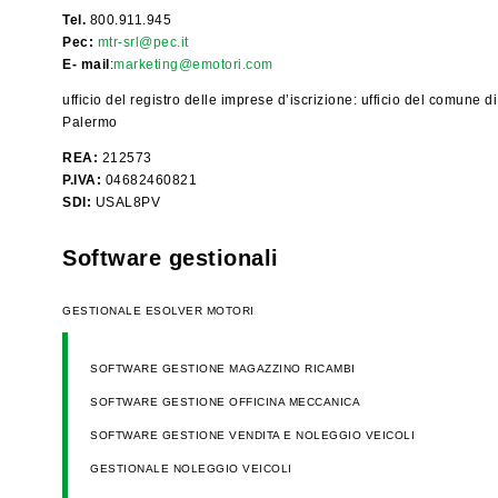
Tel.
800.911.945
Pec:
mtr-srl@pec.it
E- mail
:
marketing@emotori.com
ufficio del registro delle imprese d’iscrizione: ufficio del comune di
Palermo
REA:
212573
P.IVA:
04682460821
SDI:
USAL8PV
Software gestionali
GESTIONALE ESOLVER MOTORI
SOFTWARE GESTIONE MAGAZZINO RICAMBI
SOFTWARE GESTIONE OFFICINA MECCANICA
SOFTWARE GESTIONE VENDITA E NOLEGGIO VEICOLI
GESTIONALE NOLEGGIO VEICOLI