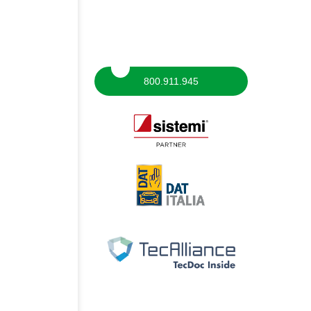
800.911.945