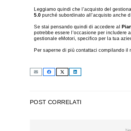
Leggiamo quindi che l’acquisto del gestional
5.0
purché subordinato all’acquisto anche di
Se stai pensando quindi di accedere al
Pia
potrebbe essere l’occasione per includere an
gestionale eMotori, specifico per la tua azie
Per saperne di più contattaci compilando il
POST CORRELATI
Nes