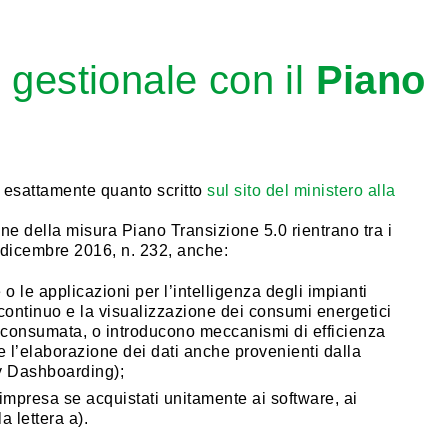
l gestionale con il
Piano
o esattamente quanto scritto
sul sito del ministero alla
ione della misura Piano Transizione 5.0 rientrano tra i
1 dicembre 2016, n. 232, anche:
e o le applicazioni per l’intelligenza degli impianti
continuo e la visualizzazione dei consumi energetici
oconsumata, o introducono meccanismi di efficienza
 e l’elaborazione dei dati anche provenienti dalla
y Dashboarding);
i impresa se acquistati unitamente ai software, ai
a lettera a).