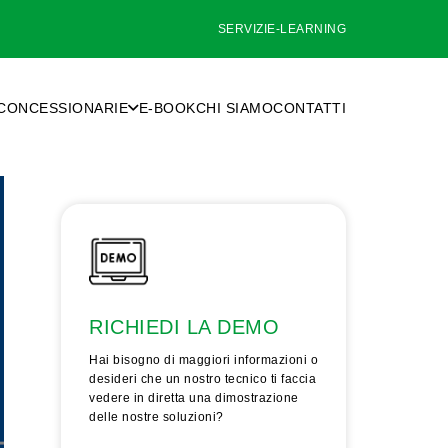
SERVIZI
E-LEARNING
CONCESSIONARIE
E-BOOK
CHI SIAMO
CONTATTI
RICHIEDI LA DEMO
Hai bisogno di maggiori informazioni o
desideri che un nostro tecnico ti faccia
vedere in diretta una dimostrazione
delle nostre soluzioni?