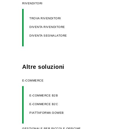
RIVENDITORI
TROVA RIVENDITORI
DIVENTA RIVENDITORE
DIVENTA SEGNALATORE
Altre soluzioni
E-COMMERCE
E-COMMERCE B2B
E-COMMERCE B2C
PIATTAFORMA GOWEB
GESTIONALE PER PICCOLE OFFICINE