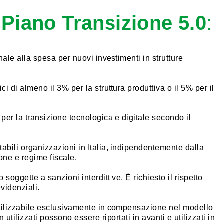
 Piano Transizione 5.0
:
ale alla spesa per nuovi investimenti in strutture
i di almeno il 3% per la struttura produttiva o il 5% per il
i per la transizione tecnologica e digitale secondo il
stabili organizzazioni in Italia, indipendentemente dalla
one e regime fiscale.
 o soggette a sanzioni interdittive. È richiesto il rispetto
evidenziali.
 utilizzabile esclusivamente in compensazione nel modello
 utilizzati possono essere riportati in avanti e utilizzati in