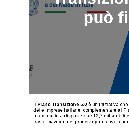
può f
Il
Piano Transizione 5.0
è un’iniziativa che
delle imprese italiane, complementare al Pi
piano mette a disposizione 12,7 miliardi di eu
trasformazione dei processi produttivi in l