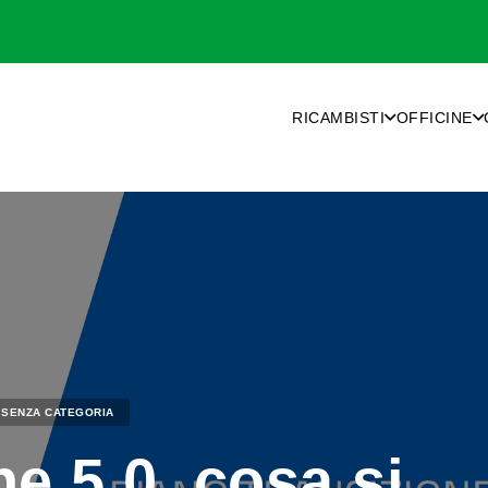
RICAMBISTI
OFFICINE
SENZA CATEGORIA
e 5.0, cosa si