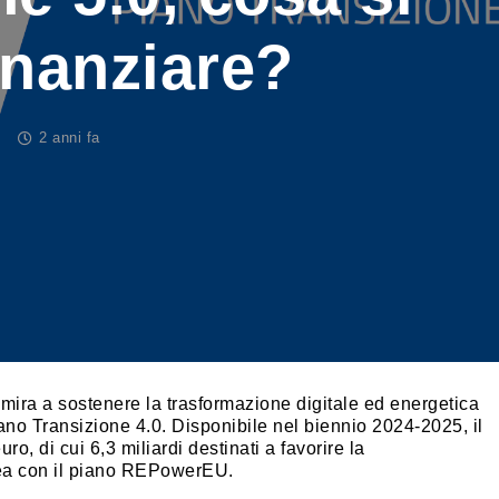
inanziare?
2 anni fa
 mira a sostenere la trasformazione digitale ed energetica
ano Transizione 4.0. Disponibile nel biennio 2024-2025, il
ro, di cui 6,3 miliardi destinati a favorire la
inea con il piano REPowerEU.