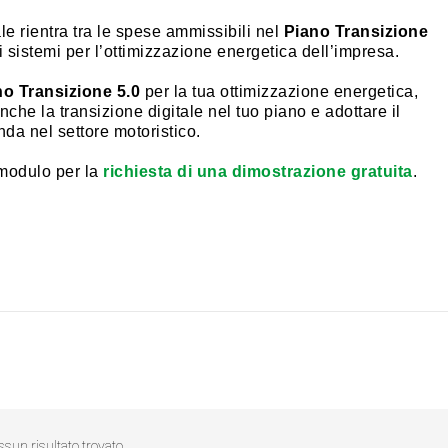
e rientra tra le spese ammissibili nel
Piano Transizione
 sistemi per l’ottimizzazione energetica dell’impresa.
no Transizione 5.0
per la tua ottimizzazione energetica,
che la transizione digitale nel tuo piano e adottare il
nda nel settore motoristico.
 modulo per la
richiesta di una dimostrazione gratuita
.
sun risultato trovato.