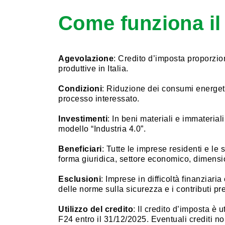
Come funziona il
Agevolazione
: Credito d’imposta proporzion
produttive in Italia.
Condizioni
: Riduzione dei consumi energetic
processo interessato.
Investimenti
: In beni materiali e immaterial
modello “Industria 4.0”.
Beneficiari
: Tutte le imprese residenti e le 
forma giuridica, settore economico, dimensi
Esclusioni
: Imprese in difficoltà finanziaria
delle norme sulla sicurezza e i contributi pr
Utilizzo del credito
: Il credito d’imposta è
F24 entro il 31/12/2025. Eventuali crediti non