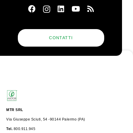
CONTATTI
MTR SRL
Via Giuseppe Sciuti, 54 -90144 Palermo (PA)
Tel.
800.911.945