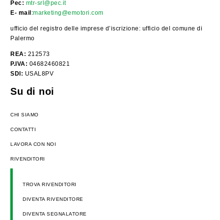
Pec:
mtr-srl@pec.it
E- mail
:
marketing@emotori.com
ufficio del registro delle imprese d’iscrizione: ufficio del comune di
Palermo
REA:
212573
P.IVA:
04682460821
SDI:
USAL8PV
Su di noi
CHI SIAMO
CONTATTI
LAVORA CON NOI
RIVENDITORI
TROVA RIVENDITORI
DIVENTA RIVENDITORE
DIVENTA SEGNALATORE