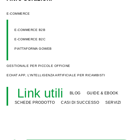
E-COMMERCE
E-COMMERCE B2B
E-COMMERCE B2C
PIATTAFORMA GOWEB
GESTIONALE PER PICCOLE OFFICINE
ECHAT APP, L’INTELLIGENZA ARTIFICIALE PER RICAMBISTI
Link utili
BLOG
GUIDE & EBOOK
SCHEDE PRODOTTO
CASI DI SUCCESSO
SERVIZI