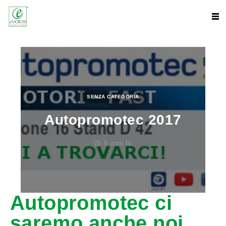
SENZA CATEGORIA
Autopromotec 2017
9 anni fa
Autopromotec ci
saremo anche noi