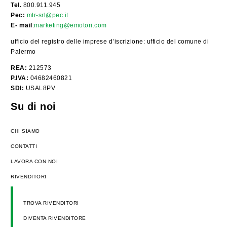
Tel.
800.911.945
Pec:
mtr-srl@pec.it
E- mail
:
marketing@emotori.com
ufficio del registro delle imprese d’iscrizione: ufficio del comune di
Palermo
REA:
212573
P.IVA:
04682460821
SDI:
USAL8PV
Su di noi
CHI SIAMO
CONTATTI
LAVORA CON NOI
RIVENDITORI
TROVA RIVENDITORI
DIVENTA RIVENDITORE