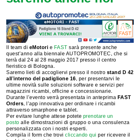
Il team di
eMotori
e
FAST
sarà presente anche
quest’anno alla biennale AUTOPROMOTEC, che si
terrà dal 24 al 28 maggio 2017 presso il centro
fieristico di Bologna.
Saremo lieti di accogliervi presso il nostro
stand D 42
all’interno del padiglione 16
, per presentarvi le
ultime novità sulle soluzioni software e servizi per
magazzini ricambi, officine e concessionarie.
Durante l’evento verrà presentata in anteprima
FAST
Orders
, l’app innovativa per ordinare i ricambi
attraverso smarphone e tablet.
Per evitare lunghe attese potete
prenotare un
posto
alle dimostrazioni di gruppo o una consulenza
personalizzata con i nostri esperti.
Compila il form che trovi
cliccando qui
per ricevere il