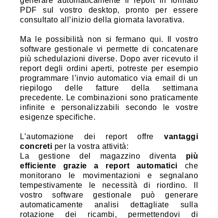
generare automaticamente il report in formato
PDF sul vostro desktop, pronto per essere
consultato all’inizio della giornata lavorativa.
Ma le possibilità non si fermano qui. Il vostro
software gestionale vi permette di concatenare
più schedulazioni diverse. Dopo aver ricevuto il
report degli ordini aperti, potreste per esempio
programmare l’invio automatico via email di un
riepilogo delle fatture della settimana
precedente. Le combinazioni sono praticamente
infinite e personalizzabili secondo le vostre
esigenze specifiche.
L’automazione dei report offre
vantaggi
concreti
per la vostra attività:
La gestione del magazzino diventa
più
efficiente grazie a report automatici
che
monitorano le movimentazioni e segnalano
tempestivamente le necessità di riordino. Il
vostro software gestionale può generare
automaticamente analisi dettagliate sulla
rotazione dei ricambi, permettendovi di