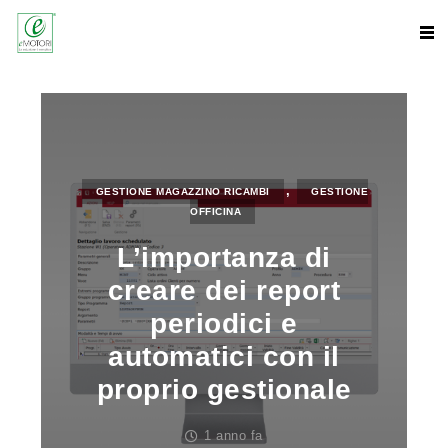
,
GESTIONE MAGAZZINO RICAMBI
GESTIONE
OFFICINA
L’importanza di
creare dei report
periodici e
automatici con il
proprio gestionale
1 anno fa