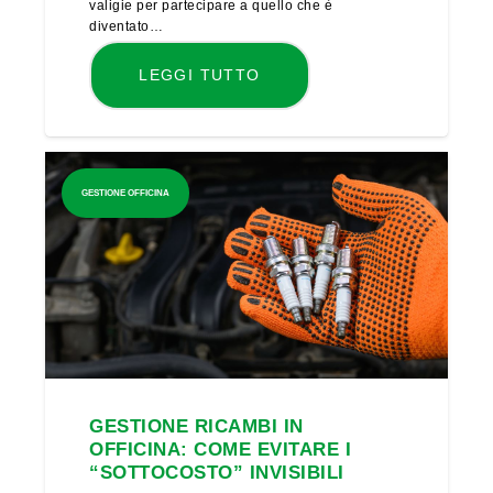
valigie per partecipare a quello che è
diventato…
LEGGI TUTTO
GESTIONE OFFICINA
GESTIONE RICAMBI IN
OFFICINA: COME EVITARE I
“SOTTOCOSTO” INVISIBILI