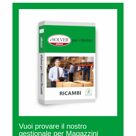
Vuoi provare il nostro
gestionale per Magazzini