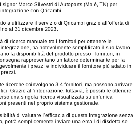
l signor Marco Silvestri di Autoparts (Malé, TN) per
l’integrazione con Qricambi.
to a utilizzare il servizio di Qricambi grazie all’offerta di
 fino al 31 dicembre 2023.
à di ricerca manuale tra i fornitori per ottenere le
’integrazione, ha notevolmente semplificato il suo lavoro.
o la disponibilità del prodotto presso i fornitori, in
consegna rappresentano un fattore determinante per la
agevolmente i prezzi e individuare il fornitore più adatto in
 prezzi.
te ricerche coinvolgono 3-4 fornitori, ma possono arrivare
ifici. Grazie all’integrazione, tuttavia, è possibile ottenere
raverso una singola ricerca visualizzata su un’unica
ioni presenti nel proprio sistema gestionale.
ibilità di valutare l’efficacia di questa integrazione senza
io, potrà semplicemente inviare una email di disdetta se