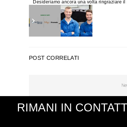
Desideriamo ancora una volta ringraziare il 
l’intervista.
POST CORRELATI
Nes
RIMANI IN CONTAT