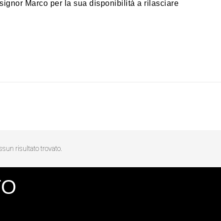
signor Marco per la sua disponibilità a rilasciare
sun risultato trovato.
TO