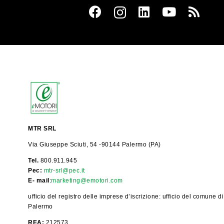
MTR SRL
Via Giuseppe Sciuti, 54 -90144 Palermo (PA)
Tel.
800.911.945
Pec:
mtr-srl@pec.it
E- mail
:
marketing@emotori.com
ufficio del registro delle imprese d’iscrizione: ufficio del comune di
Palermo
REA:
212573