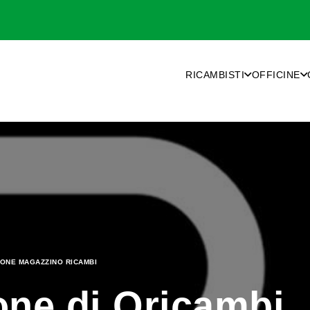
RICAMBISTI
OFFICINE
ONE MAGAZZINO RICAMBI
one di Qricambi