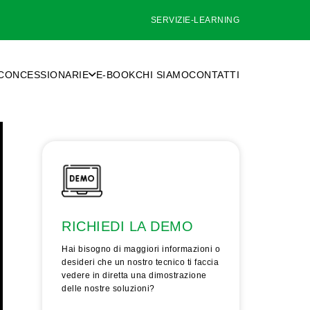
SERVIZI
E-LEARNING
CONCESSIONARIE
E-BOOK
CHI SIAMO
CONTATTI
RICHIEDI LA DEMO
Hai bisogno di maggiori informazioni o
desideri che un nostro tecnico ti faccia
vedere in diretta una dimostrazione
delle nostre soluzioni?