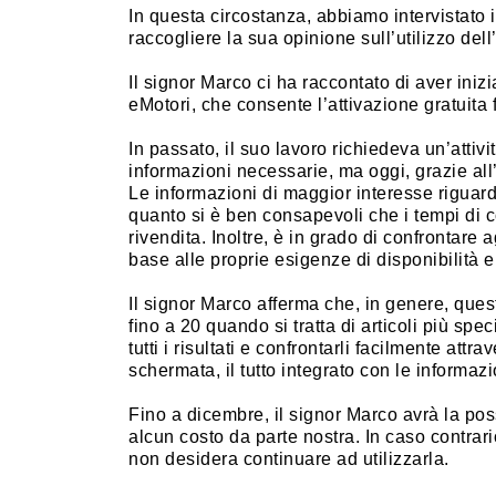
In questa circostanza, abbiamo intervistato i
raccogliere la sua opinione sull’utilizzo del
Il signor Marco ci ha raccontato di aver inizia
eMotori, che consente l’attivazione gratuita
In passato, il suo lavoro richiedeva un’attivit
informazioni necessarie, ma oggi, grazie all
Le informazioni di maggior interesse riguardan
quanto si è ben consapevoli che i tempi di 
rivendita. Inoltre, è in grado di confrontare 
base alle proprie esigenze di disponibilità e
Il signor Marco afferma che, in genere, ques
fino a 20 quando si tratta di articoli più spec
tutti i risultati e confrontarli facilmente att
schermata, il tutto integrato con le informaz
Fino a dicembre, il signor Marco avrà la poss
alcun costo da parte nostra. In caso contrar
non desidera continuare ad utilizzarla.