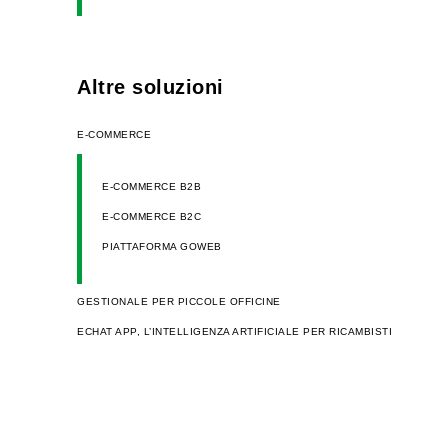
Altre soluzioni
E-COMMERCE
E-COMMERCE B2B
E-COMMERCE B2C
PIATTAFORMA GOWEB
GESTIONALE PER PICCOLE OFFICINE
ECHAT APP, L’INTELLIGENZA ARTIFICIALE PER RICAMBISTI