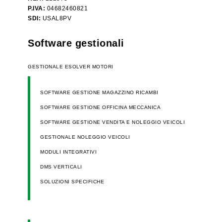
P.IVA:
04682460821
SDI:
USAL8PV
Software gestionali
GESTIONALE ESOLVER MOTORI
SOFTWARE GESTIONE MAGAZZINO RICAMBI
SOFTWARE GESTIONE OFFICINA MECCANICA
SOFTWARE GESTIONE VENDITA E NOLEGGIO VEICOLI
GESTIONALE NOLEGGIO VEICOLI
MODULI INTEGRATIVI
DMS VERTICALI
SOLUZIONI SPECIFICHE