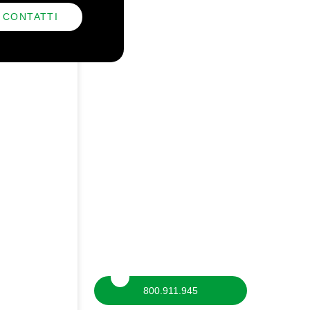
CONTATTI
800.911.945