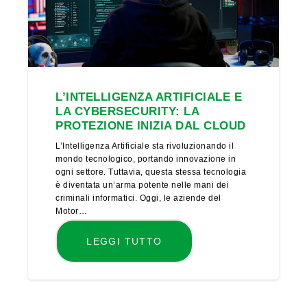
L’INTELLIGENZA ARTIFICIALE E
LA CYBERSECURITY: LA
PROTEZIONE INIZIA DAL CLOUD
L’Intelligenza Artificiale sta rivoluzionando il
mondo tecnologico, portando innovazione in
ogni settore. Tuttavia, questa stessa tecnologia
è diventata un’arma potente nelle mani dei
criminali informatici. Oggi, le aziende del
Motor…
LEGGI TUTTO