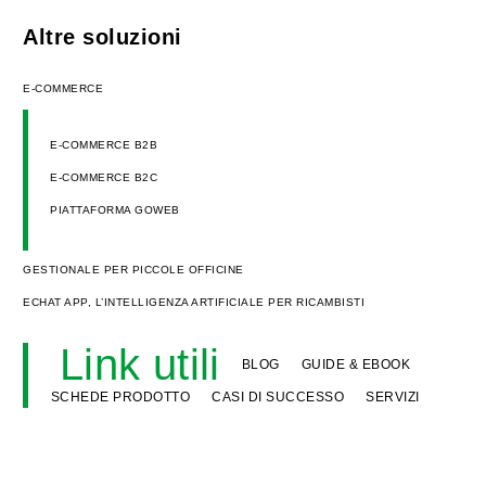
Altre soluzioni
E-COMMERCE
E-COMMERCE B2B
E-COMMERCE B2C
PIATTAFORMA GOWEB
GESTIONALE PER PICCOLE OFFICINE
ECHAT APP, L’INTELLIGENZA ARTIFICIALE PER RICAMBISTI
Link utili
BLOG
GUIDE & EBOOK
SCHEDE PRODOTTO
CASI DI SUCCESSO
SERVIZI