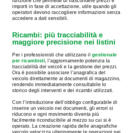
funzione che permette di nascondere prezzi e
importi in fase di accettazione, utile quando gli
operatori devono raccogliere informazioni senza
accedere a dati sensibili.
Ricambi: più tracciabilità e
maggiore precisione nei listini
Per i professionisti che utilizzano il
gestionale
per ricambisti
, l’aggiornamento potenzia la
tracciabilità dei veicoli e la gestione dei prezzi.
Ora è possibile associare l’anagrafica del
veicolo direttamente ai documenti di magazzino,
rendendo immediatamente consultabile lo
storico degli interventi e dei ricambi utilizzati.
Con l’introduzione dell’obbligo configurabile di
inserire un veicolo nei documenti, gli errori si
riducono e ogni movimento diventa più
facilmente riconducibile al mezzo su cui si è
operato. La creazione rapida delle anagrafiche
veicolo velocizza ulteriormente le operazioni nei