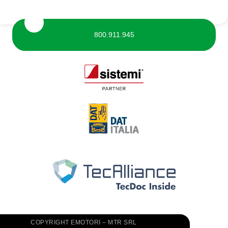
800.911.945
COPYRIGHT EMOTORI – MTR SRL