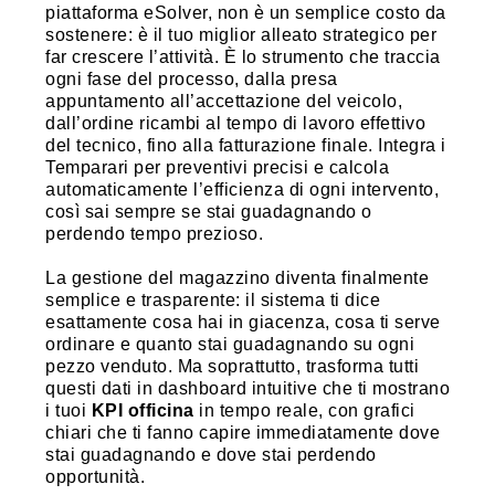
piattaforma eSolver, non è un semplice costo da
sostenere: è il tuo miglior alleato strategico per
far crescere l’attività. È lo strumento che traccia
ogni fase del processo, dalla presa
appuntamento all’accettazione del veicolo,
dall’ordine ricambi al tempo di lavoro effettivo
del tecnico, fino alla fatturazione finale. Integra i
Temparari per preventivi precisi e calcola
automaticamente l’efficienza di ogni intervento,
così sai sempre se stai guadagnando o
perdendo tempo prezioso.
La gestione del magazzino diventa finalmente
semplice e trasparente: il sistema ti dice
esattamente cosa hai in giacenza, cosa ti serve
ordinare e quanto stai guadagnando su ogni
pezzo venduto. Ma soprattutto, trasforma tutti
questi dati in dashboard intuitive che ti mostrano
i tuoi
KPI officina
in tempo reale, con grafici
chiari che ti fanno capire immediatamente dove
stai guadagnando e dove stai perdendo
opportunità.