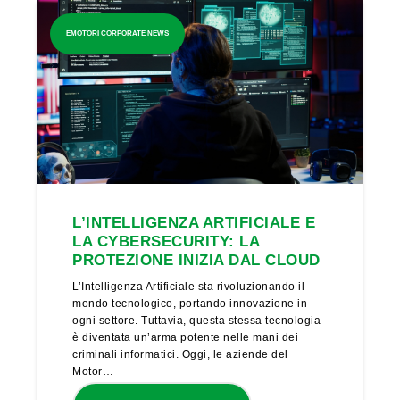
EMOTORI CORPORATE NEWS
L’INTELLIGENZA ARTIFICIALE E
LA CYBERSECURITY: LA
PROTEZIONE INIZIA DAL CLOUD
L’Intelligenza Artificiale sta rivoluzionando il
mondo tecnologico, portando innovazione in
ogni settore. Tuttavia, questa stessa tecnologia
è diventata un’arma potente nelle mani dei
criminali informatici. Oggi, le aziende del
Motor…