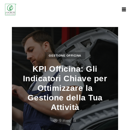
GESTIONE OFFICINA
KPI Officina: Gli
Indicatori Chiave per
Ottimizzare la
Gestione della Tua
Attività
9 mesi fa