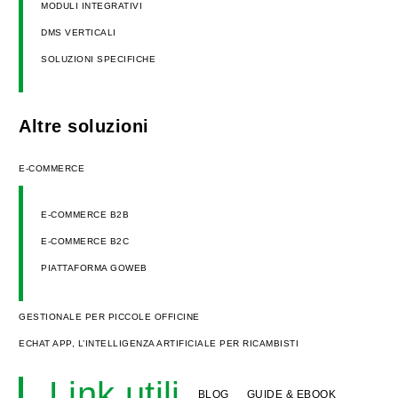
MODULI INTEGRATIVI
DMS VERTICALI
SOLUZIONI SPECIFICHE
Altre soluzioni
E-COMMERCE
E-COMMERCE B2B
E-COMMERCE B2C
PIATTAFORMA GOWEB
GESTIONALE PER PICCOLE OFFICINE
ECHAT APP, L’INTELLIGENZA ARTIFICIALE PER RICAMBISTI
Link utili
BLOG
GUIDE & EBOOK