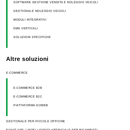
SOFTWARE GESTIONE VENDITA E NOLEGGIO VEICOLI
GESTIONALE NOLEGGIO VEICOLI
MODULI INTEGRATIVI
DMS VERTICALI
SOLUZIONI SPECIFICHE
Altre soluzioni
E-COMMERCE
E-COMMERCE B2B
E-COMMERCE B2C
PIATTAFORMA GOWEB
GESTIONALE PER PICCOLE OFFICINE
ECHAT APP, L’INTELLIGENZA ARTIFICIALE PER RICAMBISTI