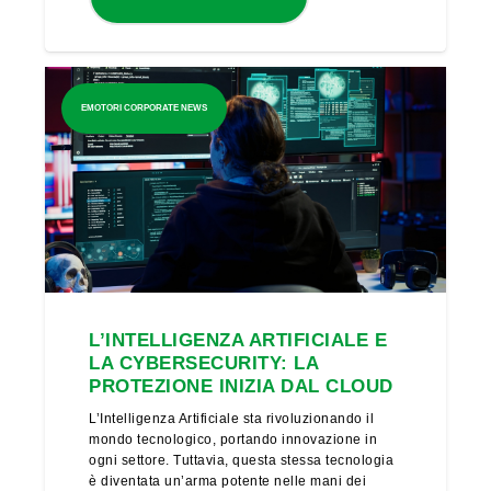
EMOTORI CORPORATE NEWS
L’INTELLIGENZA ARTIFICIALE E
LA CYBERSECURITY: LA
PROTEZIONE INIZIA DAL CLOUD
L’Intelligenza Artificiale sta rivoluzionando il
mondo tecnologico, portando innovazione in
ogni settore. Tuttavia, questa stessa tecnologia
è diventata un’arma potente nelle mani dei