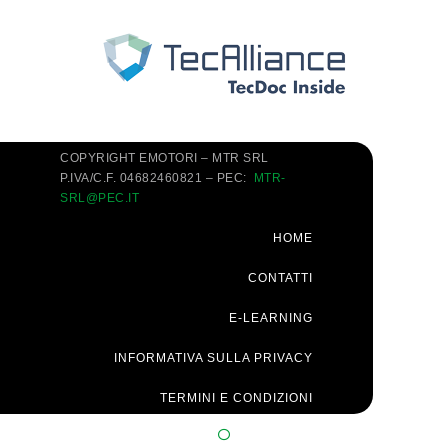
COPYRIGHT EMOTORI – MTR SRL
P.IVA/C.F. 04682460821 – PEC:
MTR-
SRL@PEC.IT
HOME
CONTATTI
E-LEARNING
INFORMATIVA SULLA PRIVACY
TERMINI E CONDIZIONI