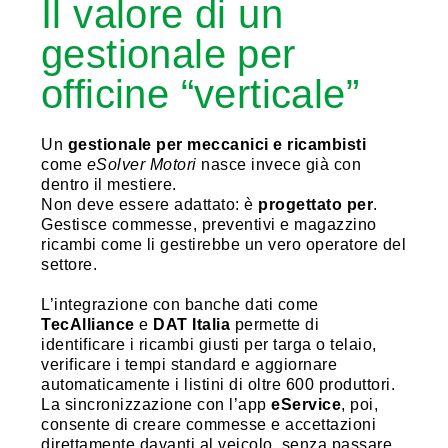
Il valore di un
gestionale per
officine “verticale”
Un
gestionale per meccanici e ricambisti
come
eSolver Motori
nasce invece già con
dentro il mestiere.
Non deve essere adattato: è
progettato per
.
Gestisce commesse, preventivi e magazzino
ricambi come li gestirebbe un vero operatore del
settore.
L’integrazione con banche dati come
TecAlliance
e
DAT Italia
permette di
identificare i ricambi giusti per targa o telaio,
verificare i tempi standard e aggiornare
automaticamente i listini di oltre 600 produttori.
La sincronizzazione con l’app
eService
, poi,
consente di creare commesse e accettazioni
direttamente davanti al veicolo, senza passare