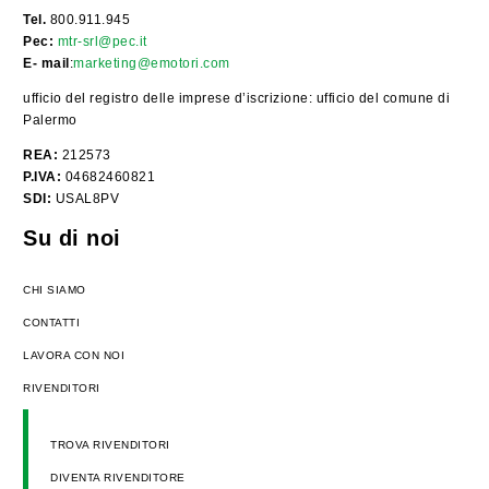
Tel.
800.911.945
Pec:
mtr-srl@pec.it
E- mail
:
marketing@emotori.com
ufficio del registro delle imprese d’iscrizione: ufficio del comune di
Palermo
REA:
212573
P.IVA:
04682460821
SDI:
USAL8PV
Su di noi
CHI SIAMO
CONTATTI
LAVORA CON NOI
RIVENDITORI
TROVA RIVENDITORI
DIVENTA RIVENDITORE