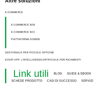
Altre soluzioni
E-COMMERCE
E-COMMERCE B2B
E-COMMERCE B2C
PIATTAFORMA GOWEB
GESTIONALE PER PICCOLE OFFICINE
ECHAT APP, L’INTELLIGENZA ARTIFICIALE PER RICAMBISTI
Link utili
BLOG
GUIDE & EBOOK
SCHEDE PRODOTTO
CASI DI SUCCESSO
SERVIZI