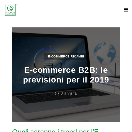
E-COMMERCE RICAMBI
E-commerce B2B: le
previsioni per il 2019
8 anni fa
Quali saranno i trend per l’E-