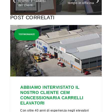
ricambi e l’analisi
tempo in officina
dei clienti
POST CORRELATI
TESTIMONIANZE
ABBIAMO INTERVISTATO IL
NOSTRO CLIENTE CEM
CONCESSIONARIA CARRELLI
ELAVATORI
Con oltre 40 anni di esperienza negli elevatori