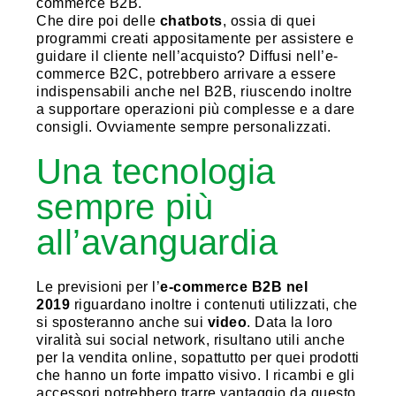
commerce B2B.
Che dire poi delle
chatbots
, ossia di quei
programmi creati appositamente per assistere e
guidare il cliente nell’acquisto? Diffusi nell’e-
commerce B2C, potrebbero arrivare a essere
indispensabili anche nel B2B, riuscendo inoltre
a supportare operazioni più complesse e a dare
consigli. Ovviamente sempre personalizzati.
Una tecnologia
sempre più
all’avanguardia
Le previsioni per l’
e-commerce B2B nel
2019
riguardano inoltre i contenuti utilizzati, che
si sposteranno anche sui
video
. Data la loro
viralità sui social network, risultano utili anche
per la vendita online, sopattutto per quei prodotti
che hanno un forte impatto visivo. I ricambi e gli
accessori potrebbero trarre vantaggio da questo