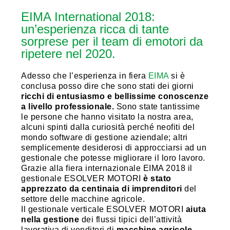
EIMA International 2018:
un’esperienza ricca di tante
sorprese per il team di emotori da
ripetere nel 2020.
Adesso che l’esperienza in fiera
EIMA
si è
conclusa posso dire che sono stati dei giorni
ricchi di entusiasmo e bellissime conoscenze
a livello professionale.
Sono state tantissime
le persone che hanno visitato la nostra area,
alcuni spinti dalla curiosità perché neofiti del
mondo software di gestione aziendale; altri
semplicemente desiderosi di approcciarsi ad un
gestionale che potesse migliorare il loro lavoro.
Grazie alla fiera internazionale EIMA 2018 il
gestionale ESOLVER MOTORI
è stato
apprezzato da centinaia di imprenditori
del
settore delle macchine agricole.
Il gestionale verticale ESOLVER MOTORI
aiuta
nella gestione
dei flussi tipici dell’attività
lavorativa di venditori di
macchine agricole,