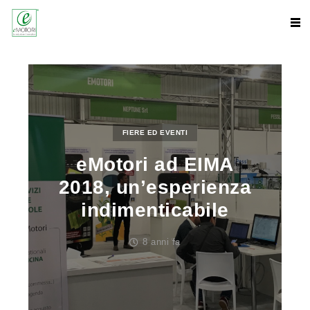
FIERE ED EVENTI
eMotori ad EIMA
2018, un’esperienza
indimenticabile
8 anni fa