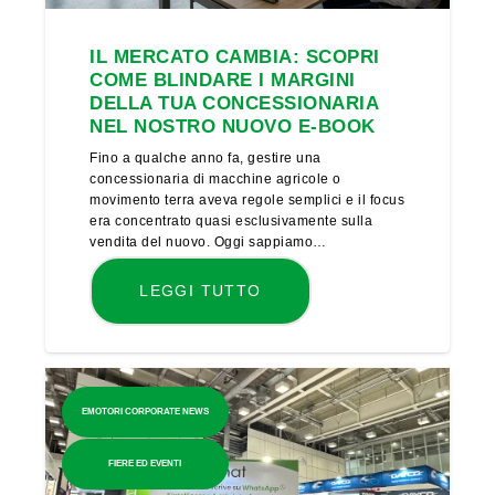
IL MERCATO CAMBIA: SCOPRI
COME BLINDARE I MARGINI
DELLA TUA CONCESSIONARIA
NEL NOSTRO NUOVO E-BOOK
Fino a qualche anno fa, gestire una
concessionaria di macchine agricole o
movimento terra aveva regole semplici e il focus
era concentrato quasi esclusivamente sulla
vendita del nuovo. Oggi sappiamo…
LEGGI TUTTO
EMOTORI CORPORATE NEWS
FIERE ED EVENTI