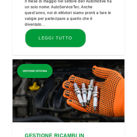
Il mese di maggio nel settore dell’Automotive ha
un solo nome: AutoServiceTec. Anche
quest’anno, noi di eMotori siamo pronti a fare le
valigie per partecipare a quello che è
diventato…
LEGGI TUTTO
GESTIONE OFFICINA
GESTIONE RICAMBI IN