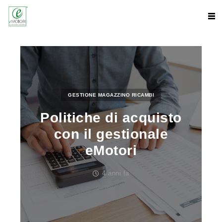
GESTIONE MAGAZZINO RICAMBI
Politiche di acquisto
con il gestionale
eMotori
4 anni fa