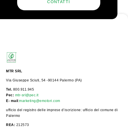
CONTATTI
MTR SRL
Via Giuseppe Sciuti, 54 -90144 Palermo (PA)
Tel.
800.911.945
Pec:
mtr-srl@pec.it
E- mail
:
marketing@emotori.com
ufficio del registro delle imprese d’iscrizione: ufficio del comune di
Palermo
REA:
212573