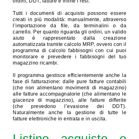
ordini, DDT, fatture e infine i resi.
Tutti i documenti di acquisto possono essere
creati in più modalità: manualmente, attraverso
l’importazione da file, da terminalini o da
carrello. Per quanto riguarda gli ordini, un valido
aiuto è rappresentato dalla creazione
automatizzata tramite calcolo MRP, ovvero con il
programma di calcolo fabbisogni con cui puoi
monitorare e prevedere i fabbisogni del tuo
magazzino ricambi.
Il programma gestisce efficientemente anche la
fase di fatturazione: dalle pure fatture contabili
(che non alimentano movimenti di magazzino)
alle fatture accompagnatorie (che alimentano le
giacenze di magazzino), alle fatture differite
(che prevedono l’evasione dei DDT).
Naturalmente anche la gestione di tutte le
fatture elettroniche in entrata e in uscita.
Listino acquisto e