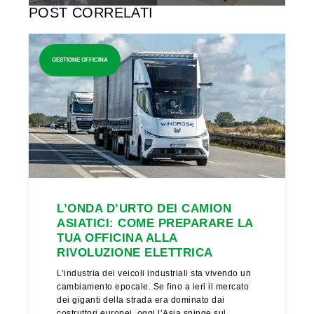
POST CORRELATI
GESTIONE OFFICINA
L’ONDA D’URTO DEI CAMION
ASIATICI: COME PREPARARE LA
TUA OFFICINA ALLA
RIVOLUZIONE ELETTRICA
L’industria dei veicoli industriali sta vivendo un
cambiamento epocale. Se fino a ieri il mercato
dei giganti della strada era dominato dai
costruttori europei, oggi l’Asia spinge sul