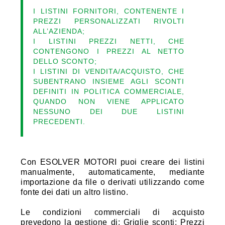
I LISTINI FORNITORI, CONTENENTE I
PREZZI PERSONALIZZATI RIVOLTI
ALL’AZIENDA;
I LISTINI PREZZI NETTI, CHE
CONTENGONO I PREZZI AL NETTO
DELLO SCONTO;
I LISTINI DI VENDITA/ACQUISTO, CHE
SUBENTRANO INSIEME AGLI SCONTI
DEFINITI IN POLITICA COMMERCIALE,
QUANDO NON VIENE APPLICATO
NESSUNO DEI DUE LISTINI
PRECEDENTI.
Con ESOLVER MOTORI puoi creare dei listini
manualmente, automaticamente, mediante
importazione da file o derivati utilizzando come
fonte dei dati un altro listino.
Le condizioni commerciali di acquisto
prevedono la gestione di: Griglie sconti; Prezzi