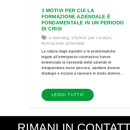
3 MOTIVI PER CUI LA
FORMAZIONE AZIENDALE È
FONDAMENTALE IN UN PERIODO
DI CRISI
e-learning
,
eSolver per i motori
,
formazione aziendale
La rottura degli equilibri e le problematiche
legate all’emergenza coronavirus hanno
evidenziato la necessità delle aziende di
intraprendere nuovi percorsi, adottare diverse
strategie e iniziare a lavorare in modo diverso…
LEGGI TUTTO
RIMANI IN CONTAT