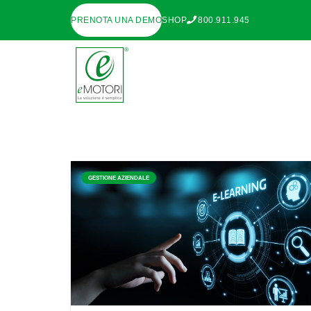
PRENOTA UNA DEMO
SHOP
800.911.945
GESTIONE AZIENDALE