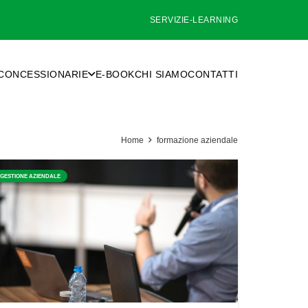
SERVIZI
E-LEARNING
CONCESSIONARIE
E-BOOK
CHI SIAMO
CONTATTI
Home
formazione aziendale
GESTIONE AZIENDALE