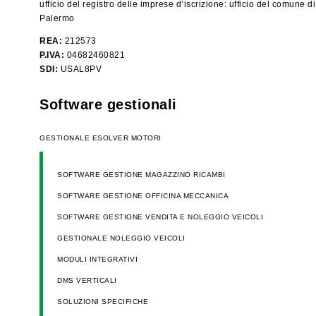
ufficio del registro delle imprese d’iscrizione: ufficio del comune di
Palermo
REA:
212573
P.IVA:
04682460821
SDI:
USAL8PV
Software gestionali
GESTIONALE ESOLVER MOTORI
SOFTWARE GESTIONE MAGAZZINO RICAMBI
SOFTWARE GESTIONE OFFICINA MECCANICA
SOFTWARE GESTIONE VENDITA E NOLEGGIO VEICOLI
GESTIONALE NOLEGGIO VEICOLI
MODULI INTEGRATIVI
DMS VERTICALI
SOLUZIONI SPECIFICHE