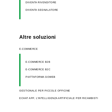
DIVENTA RIVENDITORE
DIVENTA SEGNALATORE
Altre soluzioni
E-COMMERCE
E-COMMERCE B2B
E-COMMERCE B2C
PIATTAFORMA GOWEB
GESTIONALE PER PICCOLE OFFICINE
ECHAT APP, L’INTELLIGENZA ARTIFICIALE PER RICAMBISTI