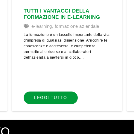
TUTTI I VANTAGGI DELLA
FORMAZIONE IN E-LEARNING
e-learning
,
formazione aziendale
La formazione è un tassello importante della vita
d’impresa di qualsiasi dimensione. Arricchire le
conoscenze e accrescere le competenze
permette alle risorse e ai collaboratori
dell’azienda a mettersi in gioco,…
LEGGI TUTTO
TO