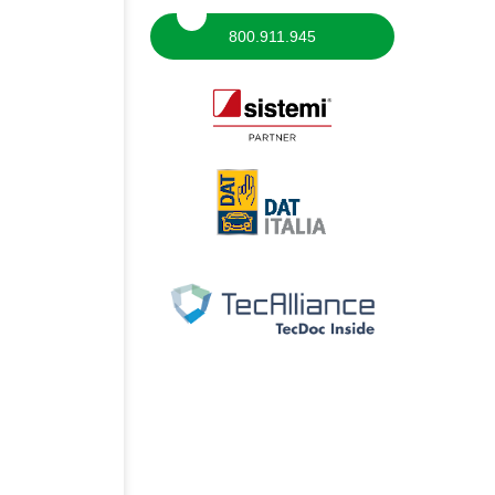
800.911.945