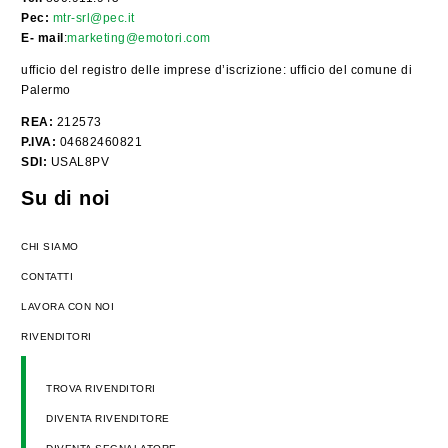
Pec:
mtr-srl@pec.it
E- mail
:
marketing@emotori.com
ufficio del registro delle imprese d’iscrizione: ufficio del comune di
Palermo
REA:
212573
P.IVA:
04682460821
SDI:
USAL8PV
Su di noi
CHI SIAMO
CONTATTI
LAVORA CON NOI
RIVENDITORI
TROVA RIVENDITORI
DIVENTA RIVENDITORE