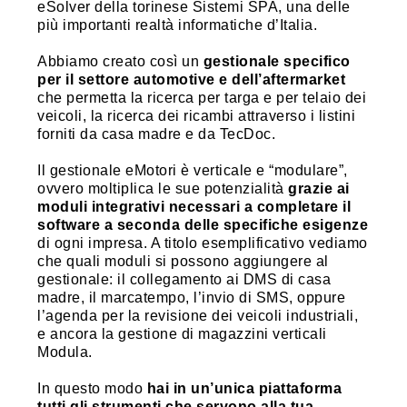
eSolver della torinese Sistemi SPA, una delle
più importanti realtà informatiche d’Italia.
Abbiamo creato così un
gestionale specifico
per il settore automotive e dell’aftermarket
che permetta la ricerca per targa e per telaio dei
veicoli, la ricerca dei ricambi attraverso i listini
forniti da casa madre e da TecDoc.
Il gestionale eMotori è verticale e “modulare”,
ovvero moltiplica le sue potenzialità
grazie ai
moduli integrativi necessari a completare il
software a seconda delle specifiche esigenze
di ogni impresa. A titolo esemplificativo vediamo
che quali moduli si possono aggiungere al
gestionale: il collegamento ai DMS di casa
madre, il marcatempo, l’invio di SMS, oppure
l’agenda per la revisione dei veicoli industriali,
e ancora la gestione di magazzini verticali
Modula.
In questo modo
hai in un’unica piattaforma
tutti gli strumenti che servono alla tua