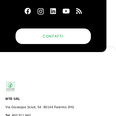
CONTATTI
MTR SRL
Via Giuseppe Sciuti, 54 -90144 Palermo (PA)
Tel.
800.911.945