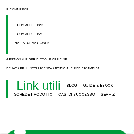
E-COMMERCE
E-COMMERCE B2B
E-COMMERCE B2C
PIATTAFORMA GOWEB
GESTIONALE PER PICCOLE OFFICINE
ECHAT APP, L’INTELLIGENZA ARTIFICIALE PER RICAMBISTI
Link utili
BLOG
GUIDE & EBOOK
SCHEDE PRODOTTO
CASI DI SUCCESSO
SERVIZI