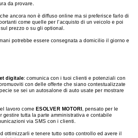
tura da provare.
 che ancora non è diffuso online ma si preferisce farlo di
mportanti come quelle per l’acquisto di un veicolo e poi
 sul prezzo o su gli optional.
domani potrebbe essere consegnata a domicilio il giorno e
t digitale
: comunica con i tuoi clienti e potenziali con
promuoviti con delle offerte che siano contestualizzate
 specie se sei un autosalone di auto usate per mostrare
 del lavoro come
ESOLVER MOTORI
, pensato per le
 gestire tutta la parte amministrativa e contabile
municazioni via SMS con i clienti.
 ottimizzarli e tenere tutto sotto controllo ed avere il