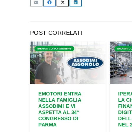
POST CORRELATI
EMOTORI CORPORATE NEWS
EMOTORI C
EMOTORI ENTRA
IPER
NELLA FAMIGLIA
LA C
ASSODIMI E VI
FINA
ASPETTA AL 34°
DIGI
CONGRESSO DI
DELL
PARMA
NEL 