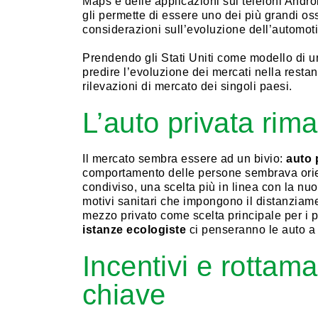
Maps e delle applicazioni sui telefoni Andro
gli permette di essere uno dei più grandi os
considerazioni sull’evoluzione dell’automoti
Prendendo gli Stati Uniti come modello di
predire l’evoluzione dei mercati nella restan
rilevazioni di mercato dei singoli paesi.
L’auto privata rima
Il mercato sembra essere ad un bivio:
auto 
comportamento delle persone sembrava orien
condiviso, una scelta più in linea con la n
motivi sanitari che impongono il distanziame
mezzo privato come scelta principale per i p
istanze ecologiste
ci penseranno le auto a
Incentivi e rottam
chiave