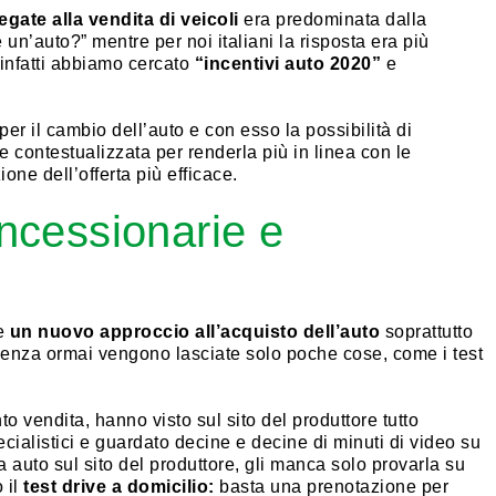
egate alla vendita di veicoli
era predominata dalla
’auto?” mentre per noi italiani la risposta era più
infatti abbiamo cercato
“incentivi auto 2020”
e
er il cambio dell’auto e con esso la possibilità di
e contestualizzata per renderla più in linea con le
ne dell’offerta più efficace.
oncessionarie e
ce
un nuovo approccio all’acquisto dell’auto
soprattutto
esenza ormai vengono lasciate solo poche cose, come i test
nto vendita, hanno visto sul sito del produttore tutto
pecialistici e guardato decine e decine di minuti di video su
auto sul sito del produttore, gli manca solo provarla su
 il
test drive a domicilio:
basta una prenotazione per