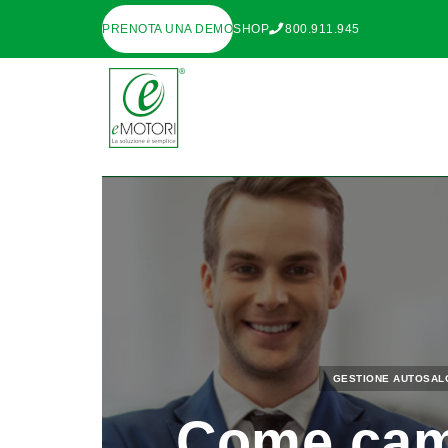
PRENOTA UNA DEMO
SHOP
800.911.945
GESTIONE AUTOSAL
Come camb