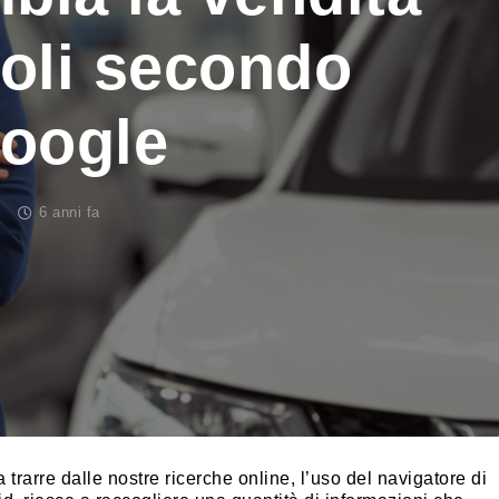
coli secondo
oogle
6 anni fa
 trarre dalle nostre ricerche online, l’uso del navigatore di