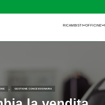
RICAMBISTI
OFFICINE
,
ONE
GESTIONE CONCESSIONARIA
ia la vendita