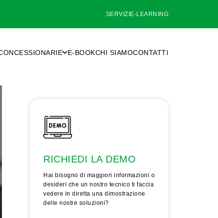
SERVIZI
E-LEARNING
CONCESSIONARIE
E-BOOK
CHI SIAMO
CONTATTI
RICHIEDI LA DEMO
Hai bisogno di maggiori informazioni o
desideri che un nostro tecnico ti faccia
vedere in diretta una dimostrazione
delle nostre soluzioni?