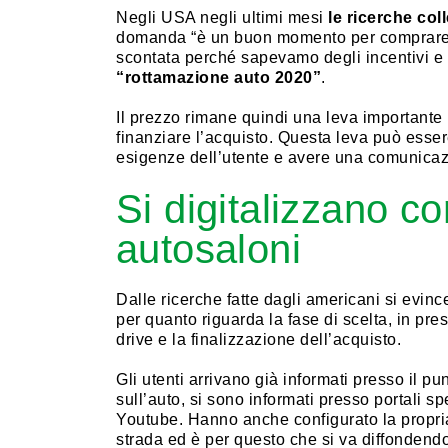
Negli USA negli ultimi mesi
le ricerche coll
domanda “è un buon momento per comprare un
scontata perché sapevamo degli incentivi e 
“rottamazione auto 2020”
.
Il prezzo rimane quindi una leva importante p
finanziare l’acquisto. Questa leva può esser
esigenze dell’utente e avere una comunicazio
Si digitalizzano c
autosaloni
Dalle ricerche fatte dagli americani si evin
per quanto riguarda la fase di scelta, in pr
drive e la finalizzazione dell’acquisto.
Gli utenti arrivano già informati presso il pu
sull’auto, si sono informati presso portali s
Youtube. Hanno anche configurato la propria 
strada ed è per questo che si va diffondendo