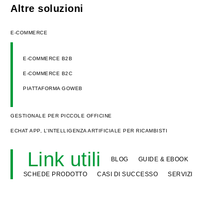
Altre soluzioni
E-COMMERCE
E-COMMERCE B2B
E-COMMERCE B2C
PIATTAFORMA GOWEB
GESTIONALE PER PICCOLE OFFICINE
ECHAT APP, L’INTELLIGENZA ARTIFICIALE PER RICAMBISTI
Link utili
BLOG
GUIDE & EBOOK
SCHEDE PRODOTTO
CASI DI SUCCESSO
SERVIZI