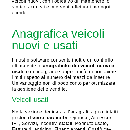
veicoli nuovi, con l’obiettivo di mantenere lo
storico acquisti e interventi effettuati per ogni
cliente.
Anagrafica veicoli
nuovi e usati
Il nostro software consente inoltre un controllo
ottimale delle
anagrafiche dei veicoli nuovi e
usati
, con una grande opportunità: di non avere
limiti rispetto al numero dei mezzi da inserire.
Un vantaggio non di poco conto per ottimizzare
la gestione delle vendite.
Veicoli usati
Nella sezione dedicata all’anagrafica puoi infatti
gestire
diversi parametri
: Optional, Accessori,
IPT, Servizi, Incentivi statali, Permuta usato,
Fatture di anticipo, Finanziamenti, Costi/ricavi