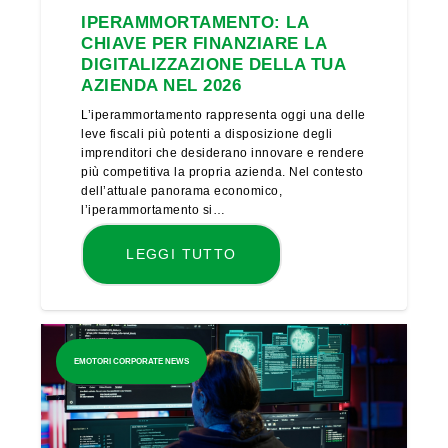
IPERAMMORTAMENTO: LA
CHIAVE PER FINANZIARE LA
DIGITALIZZAZIONE DELLA TUA
AZIENDA NEL 2026
L’iperammortamento rappresenta oggi una delle
leve fiscali più potenti a disposizione degli
imprenditori che desiderano innovare e rendere
più competitiva la propria azienda. Nel contesto
dell’attuale panorama economico,
l’iperammortamento si…
LEGGI TUTTO
EMOTORI CORPORATE NEWS