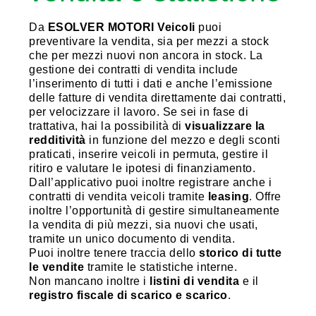
Da
ESOLVER MOTORI Veicoli
puoi
preventivare la vendita, sia per mezzi a stock
che per mezzi nuovi non ancora in stock. La
gestione dei contratti di vendita include
l’inserimento di tutti i dati e anche l’emissione
delle fatture di vendita direttamente dai contratti,
per velocizzare il lavoro. Se sei in fase di
trattativa, hai la possibilità di
visualizzare la
redditività
in funzione del mezzo e degli sconti
praticati, inserire veicoli in permuta, gestire il
ritiro e valutare le ipotesi di finanziamento.
Dall’applicativo puoi inoltre registrare anche i
contratti di vendita veicoli tramite
leasing
. Offre
inoltre l’opportunità di gestire simultaneamente
la vendita di più mezzi, sia nuovi che usati,
tramite un unico documento di vendita.
Puoi inoltre tenere traccia dello
storico di tutte
le vendite
tramite le statistiche interne.
Non mancano inoltre i
listini di vendita
e il
registro fiscale di scarico e scarico
.