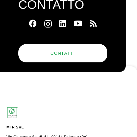
CONTATTO
CONTATTI
MTR SRL