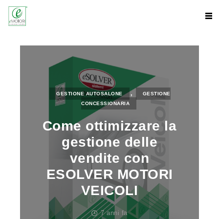
,
GESTIONE AUTOSALONE
GESTIONE
CONCESSIONARIA
Come ottimizzare la
gestione delle
vendite con
ESOLVER MOTORI
VEICOLI
7 anni fa