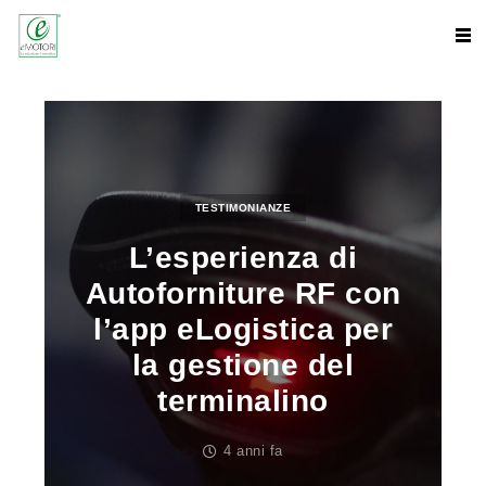
TESTIMONIANZE
L’esperienza di
Autoforniture RF con
l’app eLogistica per
la gestione del
terminalino
4 anni fa