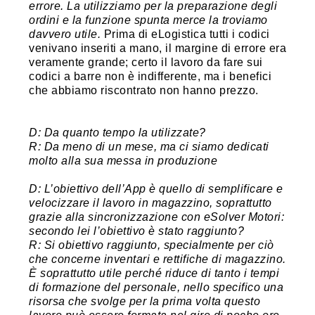
errore. La utilizziamo per la preparazione degli
ordini e la funzione spunta merce la troviamo
davvero utile.
Prima di eLogistica tutti i codici
venivano inseriti a mano, il margine di errore era
veramente grande; certo il lavoro da fare sui
codici a barre non è indifferente, ma i benefici
che abbiamo riscontrato non hanno prezzo.
D: Da quanto tempo la utilizzate?
R: Da meno di un mese, ma ci siamo dedicati
molto alla sua messa in produzione
D: L’obiettivo dell’App è quello di semplificare e
velocizzare il lavoro in magazzino, soprattutto
grazie alla sincronizzazione con eSolver Motori:
secondo lei l’obiettivo è stato raggiunto?
R: Si obiettivo raggiunto, specialmente per ciò
che concerne inventari e rettifiche di magazzino.
È soprattutto utile perché riduce di tanto i tempi
di formazione del personale, nello specifico una
risorsa che svolge per la prima volta questo