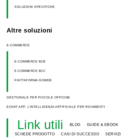
SOLUZIONI SPECIFICHE
Altre soluzioni
E-COMMERCE
E-COMMERCE B2B
E-COMMERCE B2C
PIATTAFORMA GOWEB
GESTIONALE PER PICCOLE OFFICINE
ECHAT APP, L’INTELLIGENZA ARTIFICIALE PER RICAMBISTI
Link utili
BLOG
GUIDE & EBOOK
SCHEDE PRODOTTO
CASI DI SUCCESSO
SERVIZI