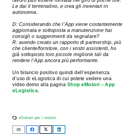
lavoro può essere formata nel giro di poche ore.
Le dai il terminalino, e crea gli inventari in
autonomia.
D: Considerando che l’App viene costantemente
aggiornata e sottoposta a manutenzione hai
consigli o suggerimenti da segnalare?
R: avendo creato un rapporto di partnership, più
che cliente/fornitore, con i vostri assistenti, ho
già sottoposto loro piccole migliorie tali da
rendere l’App ancora più performante.
Un bilancio positivo quindi dell’esperienza
d’uso di eLogistica di cui potete vedere una
video demo alla pagina
Shop eMotori – App
eLogistica
.
eSolver per i motori