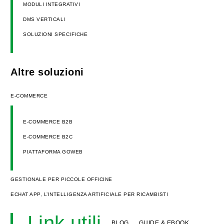
MODULI INTEGRATIVI
DMS VERTICALI
SOLUZIONI SPECIFICHE
Altre soluzioni
E-COMMERCE
E-COMMERCE B2B
E-COMMERCE B2C
PIATTAFORMA GOWEB
GESTIONALE PER PICCOLE OFFICINE
ECHAT APP, L’INTELLIGENZA ARTIFICIALE PER RICAMBISTI
Link utili
BLOG
GUIDE & EBOOK