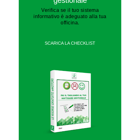
gestionale
Verifica se il tuo sistema
informativo è adeguato alla tua
officina.
SCARICA LA CHECKLIST