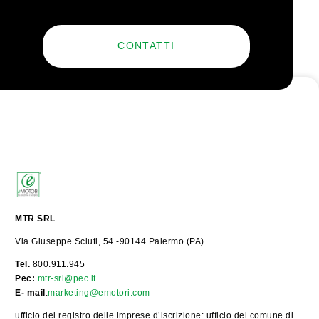
CONTATTI
MTR SRL
Via Giuseppe Sciuti, 54 -90144 Palermo (PA)
Tel.
800.911.945
Pec:
mtr-srl@pec.it
E- mail
:
marketing@emotori.com
ufficio del registro delle imprese d’iscrizione: ufficio del comune di