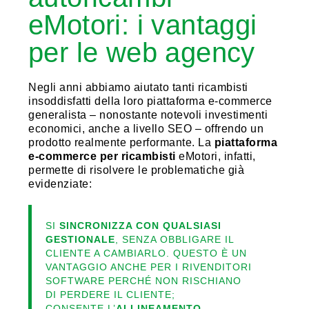
eMotori: i vantaggi
per le web agency
Negli anni abbiamo aiutato tanti ricambisti
insoddisfatti della loro piattaforma e-commerce
generalista – nonostante notevoli investimenti
economici, anche a livello SEO – offrendo un
prodotto realmente performante. La
piattaforma
e-commerce per ricambisti
eMotori, infatti,
permette di risolvere le problematiche già
evidenziate:
SI
SINCRONIZZA CON QUALSIASI
GESTIONALE
, SENZA OBBLIGARE IL
CLIENTE A CAMBIARLO. QUESTO È UN
VANTAGGIO ANCHE PER I RIVENDITORI
SOFTWARE PERCHÉ NON RISCHIANO
DI PERDERE IL CLIENTE;
CONSENTE L’
ALLINEAMENTO