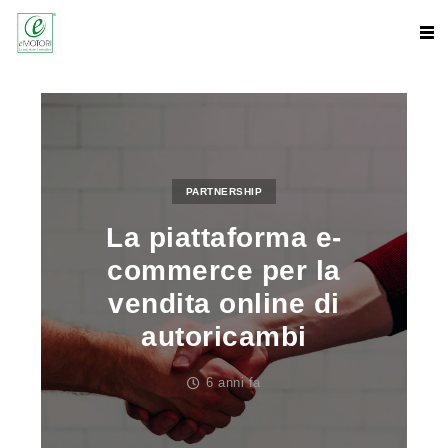
PARTNERSHIP
La piattaforma e-
commerce per la
vendita online di
autoricambi
6 anni fa