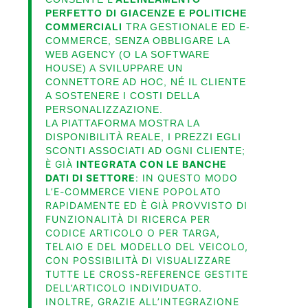
PERFETTO DI GIACENZE E POLITICHE
COMMERCIALI
TRA GESTIONALE ED E-
COMMERCE, SENZA OBBLIGARE LA
WEB AGENCY (O LA SOFTWARE
HOUSE) A SVILUPPARE UN
CONNETTORE AD HOC, NÉ IL CLIENTE
A SOSTENERE I COSTI DELLA
PERSONALIZZAZIONE.
LA PIATTAFORMA MOSTRA LA
DISPONIBILITÀ REALE, I PREZZI EGLI
SCONTI ASSOCIATI AD OGNI CLIENTE;
È GIÀ
INTEGRATA CON LE BANCHE
DATI DI SETTORE
: IN QUESTO MODO
L’E-COMMERCE VIENE POPOLATO
RAPIDAMENTE ED È GIÀ PROVVISTO DI
FUNZIONALITÀ DI RICERCA PER
CODICE ARTICOLO O PER TARGA,
TELAIO E DEL MODELLO DEL VEICOLO,
CON POSSIBILITÀ DI VISUALIZZARE
TUTTE LE CROSS-REFERENCE GESTITE
DELL’ARTICOLO INDIVIDUATO.
INOLTRE, GRAZIE ALL’INTEGRAZIONE