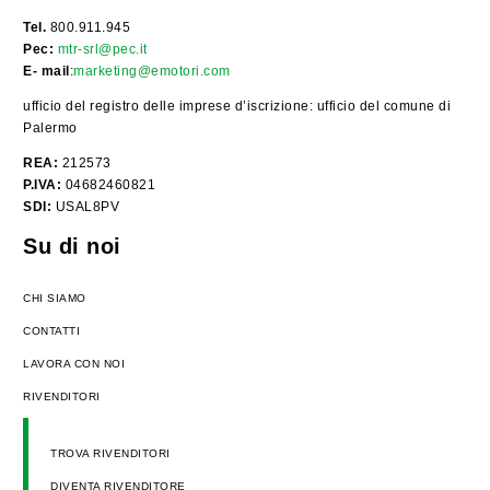
Tel.
800.911.945
Pec:
mtr-srl@pec.it
E- mail
:
marketing@emotori.com
ufficio del registro delle imprese d’iscrizione: ufficio del comune di
Palermo
REA:
212573
P.IVA:
04682460821
SDI:
USAL8PV
Su di noi
CHI SIAMO
CONTATTI
LAVORA CON NOI
RIVENDITORI
TROVA RIVENDITORI
DIVENTA RIVENDITORE