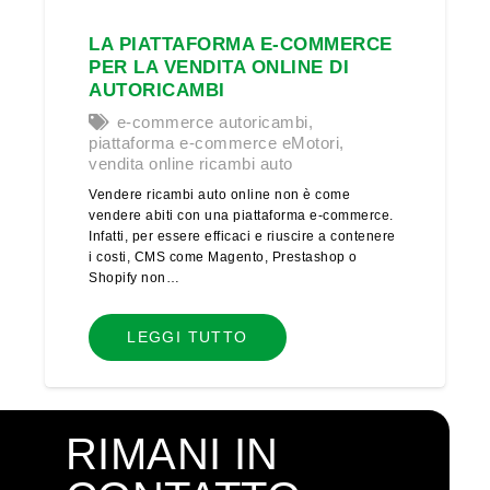
LA PIATTAFORMA E-COMMERCE
PER LA VENDITA ONLINE DI
AUTORICAMBI
e-commerce autoricambi
,
piattaforma e-commerce eMotori
,
vendita online ricambi auto
Vendere ricambi auto online non è come
vendere abiti con una piattaforma e-commerce.
Infatti, per essere efficaci e riuscire a contenere
i costi, CMS come Magento, Prestashop o
Shopify non…
LEGGI TUTTO
RIMANI IN