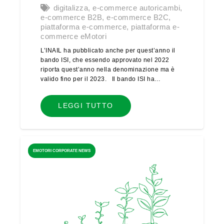
digitalizza
,
e-commerce autoricambi
,
e-commerce B2B
,
e-commerce B2C
,
piattaforma e-commerce
,
piattaforma e-
commerce eMotori
L’INAIL ha pubblicato anche per quest’anno il
bando ISI, che essendo approvato nel 2022
riporta quest’anno nella denominazione ma è
valido fino per il 2023. Il bando ISI ha…
LEGGI TUTTO
EMOTORI CORPORATE NEWS