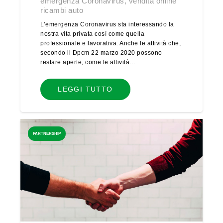
emergenza Coronavirus
,
vendita online
ricambi auto
L’emergenza Coronavirus sta interessando la
nostra vita privata così come quella
professionale e lavorativa. Anche le attività che,
secondo il Dpcm 22 marzo 2020 possono
restare aperte, come le attività…
LEGGI TUTTO
PARTNERSHIP