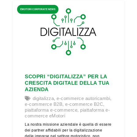
EMOTORI CORPORATE NEWS
SCOPRI “DIGITALIZZA” PER LA
CRESCITA DIGITALE DELLA TUA
AZIENDA
digitalizza
,
e-commerce autoricambi
,
e-commerce B2B
,
e-commerce B2C
,
piattaforma e-commerce
,
piattaforma e-
commerce eMotori
La nostra missione aziendale è quella di essere
dei partner affidabili per la digitalizzazione
delle imprese nel settore motoristico, non