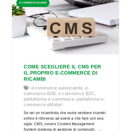
E-COMMERCE RICAMBI
COME SCEGLIERE IL CMS PER
IL PROPRIO E-COMMERCE DI
RICAMBI
e-commerce autoricambi
,
e-
commerce B2B
,
e-commerce B2C
,
piattaforma e-commerce
,
piattaforma e-
commerce eMotori
Se sei un ricambista che vuole vendere ricambi
online ti ritroverai ad avere a che fare con una
sigla: CMS, ovvero Content Management
System (sistema di gestione di contenuti). …