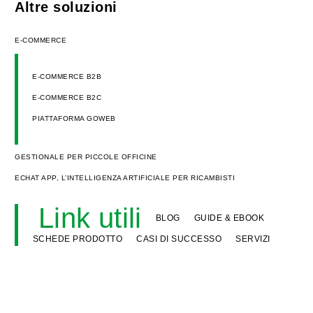
Altre soluzioni
E-COMMERCE
E-COMMERCE B2B
E-COMMERCE B2C
PIATTAFORMA GOWEB
GESTIONALE PER PICCOLE OFFICINE
ECHAT APP, L’INTELLIGENZA ARTIFICIALE PER RICAMBISTI
Link utili
BLOG
GUIDE & EBOOK
SCHEDE PRODOTTO
CASI DI SUCCESSO
SERVIZI