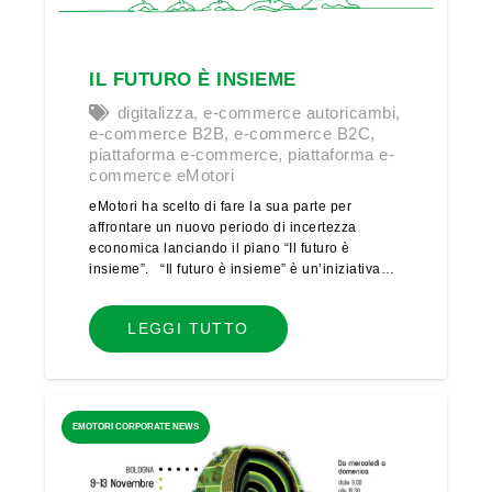
IL FUTURO È INSIEME
digitalizza
,
e-commerce autoricambi
,
e-commerce B2B
,
e-commerce B2C
,
piattaforma e-commerce
,
piattaforma e-
commerce eMotori
eMotori ha scelto di fare la sua parte per
affrontare un nuovo periodo di incertezza
economica lanciando il piano “Il futuro è
insieme”. “Il futuro è insieme” è un’iniziativa…
LEGGI TUTTO
EMOTORI CORPORATE NEWS