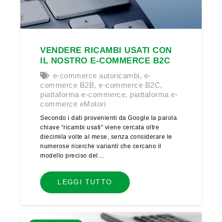
VENDERE RICAMBI USATI CON
IL NOSTRO E-COMMERCE B2C
e-commerce autoricambi
,
e-
commerce B2B
,
e-commerce B2C
,
piattaforma e-commerce
,
piattaforma e-
commerce eMotori
Secondo i dati provenienti da Google la parola
chiave “ricambi usati” viene cercata oltre
diecimila volte al mese, senza considerare le
numerose ricerche varianti che cercano il
modello preciso del…
LEGGI TUTTO