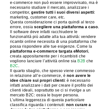
e-commerce non può essere improvvisato, ma è
necessario studiare il mercato, analizzare i
competitor,
gestire tutti i suoi diversi aspetti
:
marketing, customer care, etc.
Questa considerazione ci porta quindi al terzo
errore, ossia
scegliere una piattaforma a caso
.
Il software deve infatti racchiudere le
funzionalità più adatte alla tua attività: vendere
ricambi online necessita di una piattaforma che
possa rispondere alle tue esigenze. Come la
piattaforma e-commerce targata eMotori
,
creata appositamente per i ricambisti che
vogliono lanciare l’attività online sia
B2B
che
B2C
.
Il quarto sbaglio, che spesso viene commesso
in relazione all’e-commerce, è
non avere le
idee chiare sui propri clienti
: è necessario
infatti analizzare i dati per creare il profilo dei
clienti ideali, soprattutto se ci si rivolge a un
mercato B2C: ossia le buyer persona.
L’ultima leggerezza di questa particolare
classifica riguarda i contenuti:
non curare a