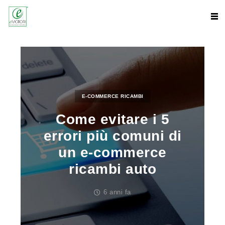
E-COMMERCE RICAMBI
Come evitare i 5
errori più comuni di
un e-commerce
ricambi auto
6 anni fa