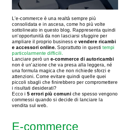
L’e-commerce è una realtà sempre più
consolidata e in ascesa, come ho più volte
sottolineato in questo blog. Rappresenta quindi
un’opportunità da non lasciarsi sfuggire per
ampliare il proprio business e
vendere ricambi
e accessori online.
Soprattutto in questi
tempi
particolarmente difficili.
Lanciare però un
e-commerce di autoricambi
non è un’azione che va presa alla leggera, né
una formula magica che non richiede sforzi e
attenzioni. Come evitare quindi quelle quei
piccoli sbagli che finirebbero per compromettere
i risultati desiderati?
Ecco i
5 errori più comuni
che spesso vengono
commessi quando si decide di lanciare la
vendita sul web.
E-commerce