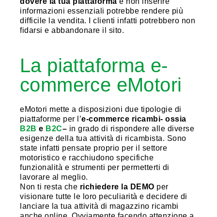
dovere la tua piattaforma
e non inserire
informazioni essenziali potrebbe rendere più
difficile la vendita. I clienti infatti potrebbero non
fidarsi e abbandonare il sito.
La piattaforma e-
commerce eMotori
eMotori mette a disposizioni due tipologie di
piattaforme per l’
e-commerce ricambi- ossia
B2B
e
B2C
–
in grado di rispondere alle diverse
esigenze della tua attività di ricambista. Sono
state infatti pensate proprio per il settore
motoristico e racchiudono specifiche
funzionalità e strumenti per permetterti di
lavorare al meglio.
Non ti resta che
richiedere la DEMO
per
visionare tutte le loro peculiarità e decidere di
lanciare la tua attività di magazzino ricambi
anche online. Ovviamente facendo attenzione a