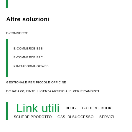
Altre soluzioni
E-COMMERCE
E-COMMERCE B2B
E-COMMERCE B2C
PIATTAFORMA GOWEB
GESTIONALE PER PICCOLE OFFICINE
ECHAT APP, L’INTELLIGENZA ARTIFICIALE PER RICAMBISTI
Link utili
BLOG
GUIDE & EBOOK
SCHEDE PRODOTTO
CASI DI SUCCESSO
SERVIZI